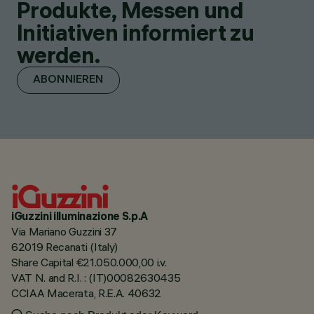
Produkte, Messen und
Initiativen informiert zu
werden.
ABONNIEREN
iGuzzini illuminazione S.p.A
Via Mariano Guzzini 37
62019 Recanati (Italy)
Share Capital €21.050.000,00 i.v.
VAT N. and R.I. : (IT)00082630435
CCIAA Macerata, R.E.A. 40632