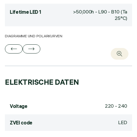
>50,000h - L90 - B10 (Ta
Lifetime LED 1
25°C)
DIAGRAMME UND POLARKURVEN
ELEKTRISCHE DATEN
220 - 240
Voltage
LED
ZVEI code