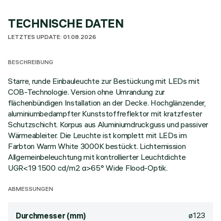
TECHNISCHE DATEN
LETZTES UPDATE: 01.08.2026
BESCHREIBUNG
Starre, runde Einbauleuchte zur Bestückung mit LEDs mit
COB-Technologie. Version ohne Umrandung zur
flächenbündigen Installation an der Decke. Hochglänzender,
aluminiumbedampfter Kunststoffreflektor mit kratzfester
Schutzschicht. Korpus aus Aluminiumdruckguss und passiver
Wärmeableiter. Die Leuchte ist komplett mit LEDs im
Farbton Warm White 3000K bestückt. Lichtemission
Allgemeinbeleuchtung mit kontrollierter Leuchtdichte
UGR<19 1500 cd/m2 α>65° Wide Flood-Optik.
ABMESSUNGEN
ø123
Durchmesser (mm)