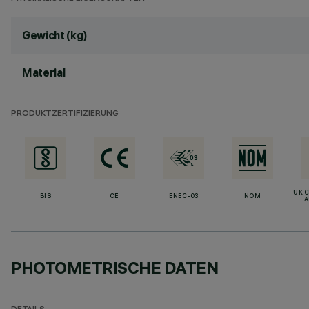
Gewicht (kg)
Material
PRODUKTZERTIFIZIERUNG
UK 
BIS
CE
ENEC-03
NOM
A
PHOTOMETRISCHE DATEN