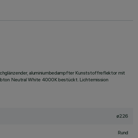
ochglänzender, aluminiumbedampfter Kunststoffreflektor mit
arbton Neutral White 4000K bestückt. Lichtemission
ø226
Rund