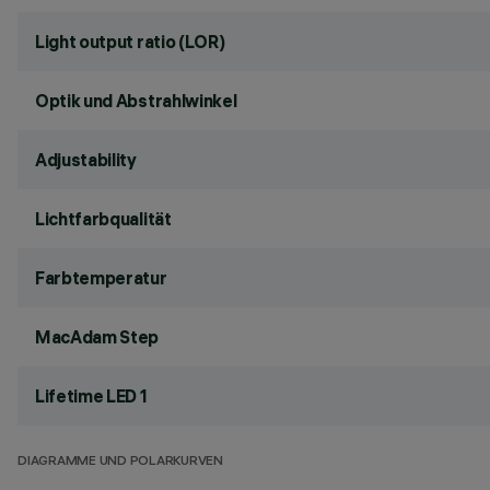
Light output ratio (LOR)
Optik und Abstrahlwinkel
Adjustability
Lichtfarbqualität
Farbtemperatur
MacAdam Step
Lifetime LED 1
DIAGRAMME UND POLARKURVEN