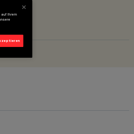
 auf Ihrem
unsere
akzeptieren