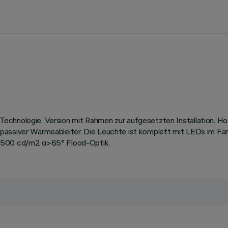
echnologie. Version mit Rahmen zur aufgesetzten Installation. H
 passiver Wärmeableiter. Die Leuchte ist komplett mit LEDs im F
 1500 cd/m2 α>65° Flood-Optik.