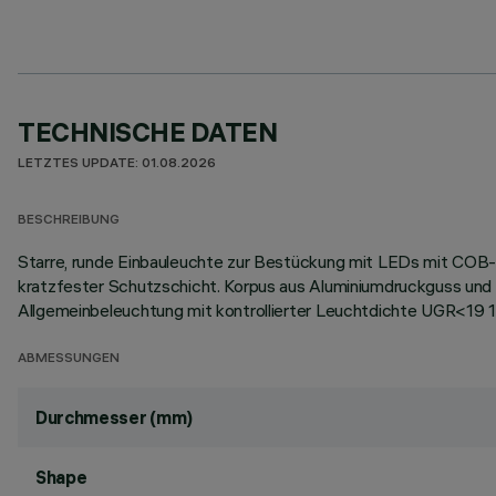
TECHNISCHE DATEN
LETZTES UPDATE: 01.08.2026
BESCHREIBUNG
Starre, runde Einbauleuchte zur Bestückung mit LEDs mit COB-T
kratzfester Schutzschicht. Korpus aus Aluminiumdruckguss und
Allgemeinbeleuchtung mit kontrollierter Leuchtdichte UGR<19
ABMESSUNGEN
Durchmesser (mm)
Shape