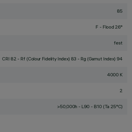
85
F - Flood 26°
fest
CRI
82
- Rf (Colour Fidelity Index) 83 - Rg (Gamut Index) 94
4000 K
2
>50,000h - L90 - B10 (Ta 25°C)