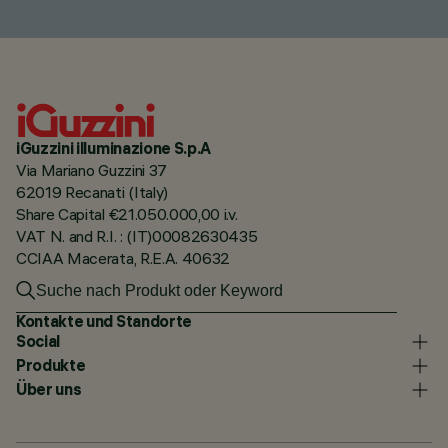
iGuzzini illuminazione S.p.A
Via Mariano Guzzini 37
62019 Recanati (Italy)
Share Capital €21.050.000,00 i.v.
VAT N. and R.I. : (IT)00082630435
CCIAA Macerata, R.E.A. 40632
Kontakte und Standorte
Social
Produkte
Über uns