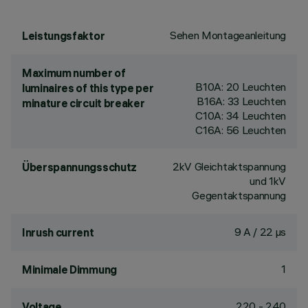
Sehen Montageanleitung
Leistungsfaktor
Maximum number of
B10A: 20 Leuchten
luminaires of this type per
B16A: 33 Leuchten
minature circuit breaker
C10A: 34 Leuchten
C16A: 56 Leuchten
2kV Gleichtaktspannung
Überspannungsschutz
und 1kV
Gegentaktspannung
9 A / 22 µs
Inrush current
1
Minimale Dimmung
220 - 240
Voltage