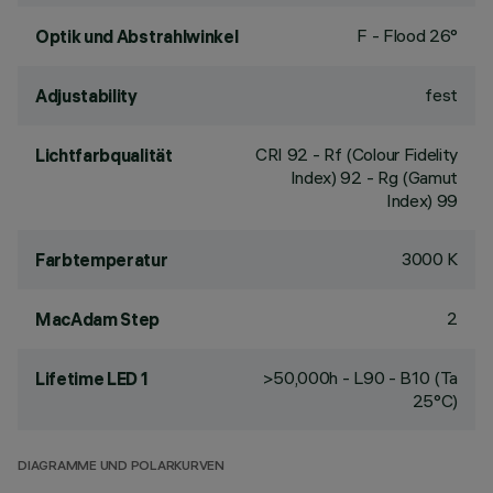
F - Flood 26°
Optik und Abstrahlwinkel
fest
Adjustability
CRI
92
- Rf (Colour Fidelity
Lichtfarbqualität
Index) 92 - Rg (Gamut
Index) 99
3000 K
Farbtemperatur
2
MacAdam Step
>50,000h - L90 - B10 (Ta
Lifetime LED 1
25°C)
DIAGRAMME UND POLARKURVEN