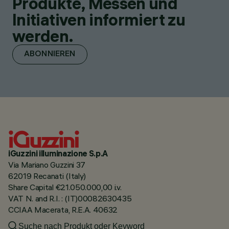
Produkte, Messen und
Initiativen informiert zu
werden.
ABONNIEREN
iGuzzini illuminazione S.p.A
Via Mariano Guzzini 37
62019 Recanati (Italy)
Share Capital €21.050.000,00 i.v.
VAT N. and R.I. : (IT)00082630435
CCIAA Macerata, R.E.A. 40632