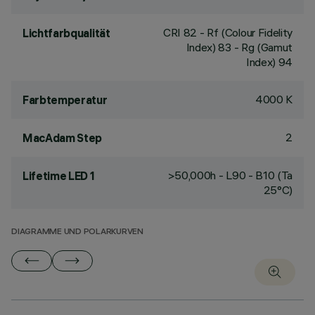
CRI
82
- Rf (Colour Fidelity
Lichtfarbqualität
Index) 83 - Rg (Gamut
Index) 94
4000 K
Farbtemperatur
2
MacAdam Step
>50,000h - L90 - B10 (Ta
Lifetime LED 1
25°C)
DIAGRAMME UND POLARKURVEN