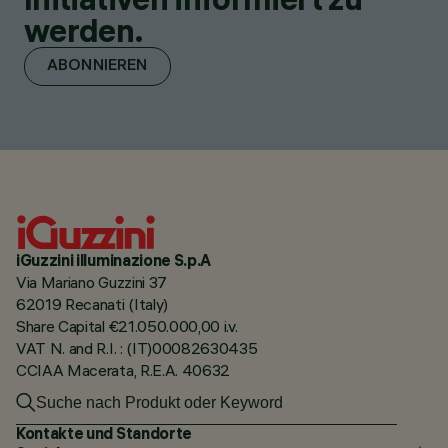
werden.
ABONNIEREN
iGuzzini illuminazione S.p.A
Via Mariano Guzzini 37
62019 Recanati (Italy)
Share Capital €21.050.000,00 i.v.
VAT N. and R.I. : (IT)00082630435
CCIAA Macerata, R.E.A. 40632
Kontakte und Standorte