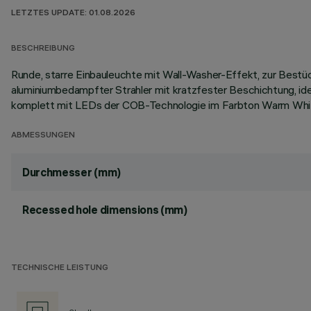
LETZTES UPDATE: 01.08.2026
BESCHREIBUNG
Runde, starre Einbauleuchte mit Wall-Washer-Effekt, zur Bestü
aluminiumbedampfter Strahler mit kratzfester Beschichtung, ide
komplett mit LEDs der COB-Technologie im Farbton Warm Wh
ABMESSUNGEN
Durchmesser (mm)
Recessed hole dimensions (mm)
TECHNISCHE LEISTUNG