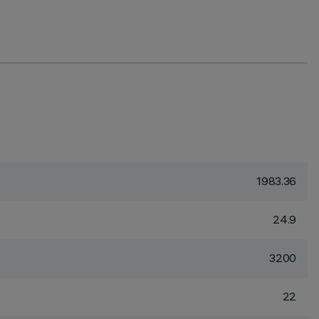
1983.36
24.9
3200
22