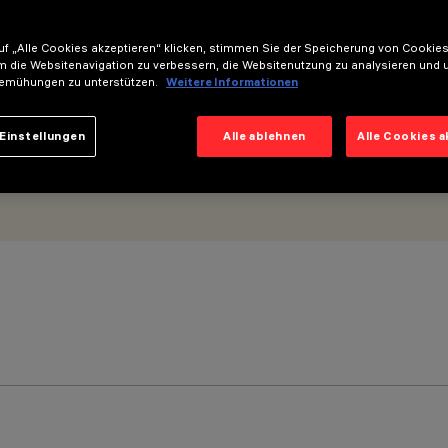
f „Alle Cookies akzeptieren“ klicken, stimmen Sie der Speicherung von Cookies
m die Websitenavigation zu verbessern, die Websitenutzung zu analysieren und 
emühungen zu unterstützen.
Weitere Informationen
Einstellungen
Alle ablehnen
Alle Cookies 