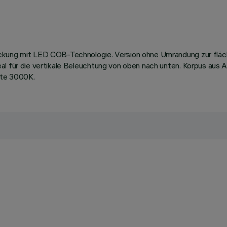
ckung mit LED COB-Technologie. Version ohne Umrandung zur fläch
al für die vertikale Beleuchtung von oben nach unten. Korpus aus 
ite 3000K.