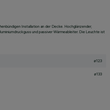
enbündigen Installation an der Decke. Hochglänzender,
Aluminiumdruckguss und passiver Wärmeableiter. Die Leuchte ist
ø123
ø133