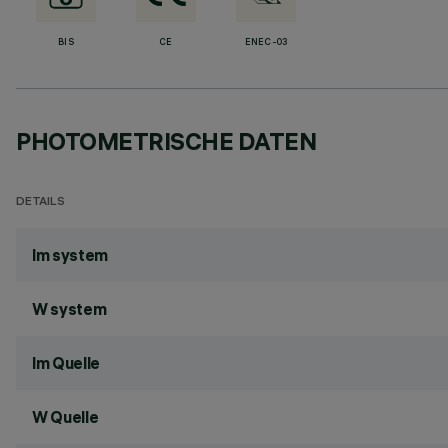
BIS
CE
ENEC-03
PHOTOMETRISCHE DATEN
DETAILS
lm system
W system
lm Quelle
W Quelle