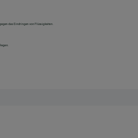
 gegen das Eindringen von Flüssigkeiten.
 Regen.