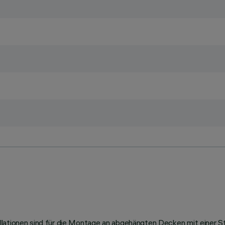
llationen sind für die Montage an abgehängten Decken mit einer S