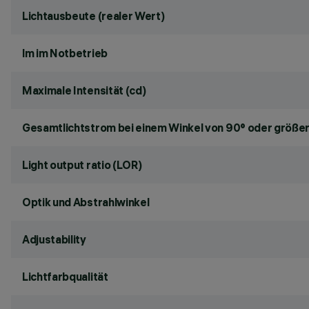
Lichtausbeute (realer Wert)
lm im Notbetrieb
Maximale Intensität (cd)
Gesamtlichtstrom bei einem Winkel von 90° oder größer
Light output ratio (LOR)
Optik und Abstrahlwinkel
Adjustability
Lichtfarbqualität