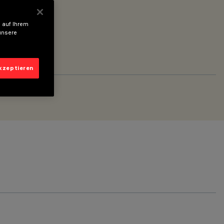
 auf Ihrem
unsere
akzeptieren