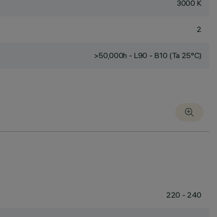
3000 K
2
>50,000h - L90 - B10 (Ta 25°C)
220 - 240