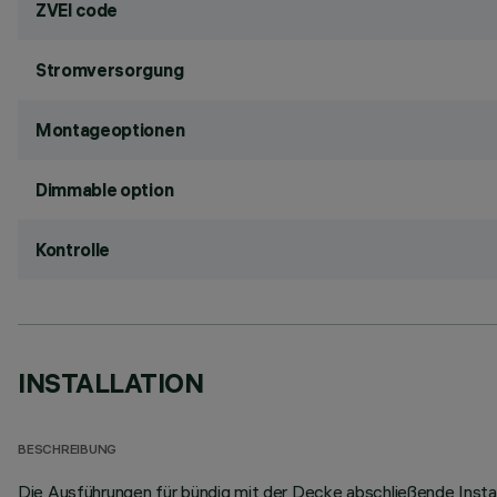
ZVEI code
Stromversorgung
Montageoptionen
Dimmable option
Kontrolle
INSTALLATION
BESCHREIBUNG
Die Ausführungen für bündig mit der Decke abschließende Insta