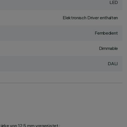
LED
Elektronisch Driver enthalten
Fernbedient
Dimmable
DALI
tärke von 12.5 mm vorgerüstet.;