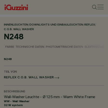
INNENLEUCHTEN
/
DOWNLIGHTS UND EINBAULEUCHTEN
/
REFLEX
/
C.O.B. WALL WASHER
N248
FARBE
TECHNISCHE DATEN
PHOTOMETRISCHE DATEN
ELEKTRISCHE D
N248
TEIL VON
REFLEX C.O.B. WALL WASHER
BESCHREIBUNG
Wall-Washer Leuchte - Ø 125 mm - Warm White Frame
WW - Wall Washer
32 W system