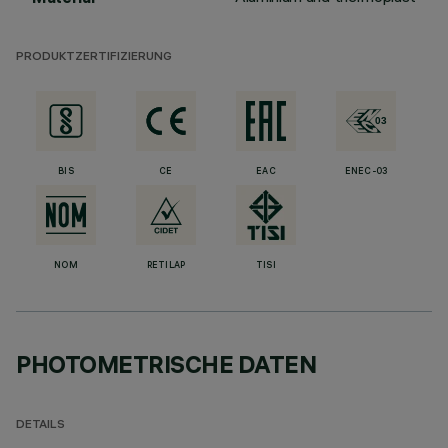
PRODUKTZERTIFIZIERUNG
BIS
CE
EAC
ENEC-03
NOM
RETILAP
TISI
PHOTOMETRISCHE DATEN
DETAILS