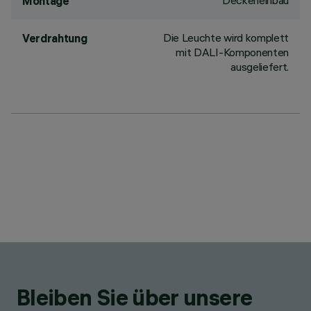
Deckeneinbau
Montage
Die Leuchte wird komplett
Verdrahtung
mit DALI-Komponenten
ausgeliefert.
Bleiben Sie über unsere