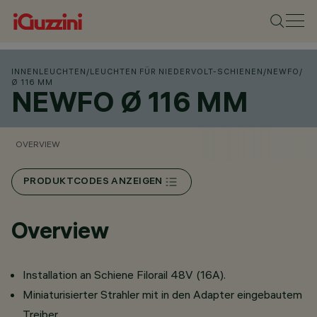
INNENLEUCHTEN
/
LEUCHTEN FÜR NIEDERVOLT-SCHIENEN
/
NEWFO
/
Ø 116 MM
NEWFO Ø 116 MM
OVERVIEW
PRODUKTCODES ANZEIGEN
Overview
Installation an Schiene Filorail 48V (16A).
Miniaturisierter Strahler mit in den Adapter eingebautem
Treiber.