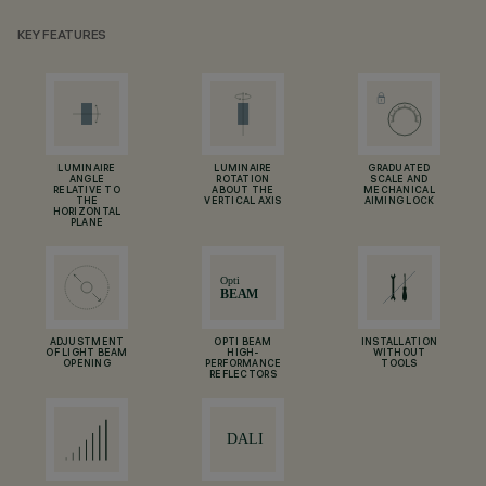
KEY FEATURES
LUMINAIRE
LUMINAIRE
GRADUATED
ANGLE
ROTATION
SCALE AND
RELATIVE TO
ABOUT THE
MECHANICAL
THE
VERTICAL AXIS
AIMING LOCK
HORIZONTAL
PLANE
ADJUSTMENT
OPTI BEAM
INSTALLATION
OF LIGHT BEAM
HIGH-
WITHOUT
OPENING
PERFORMANCE
TOOLS
REFLECTORS