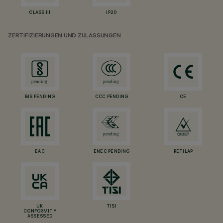
CLASS III
IP20
ZERTIFIZIERUNGEN UND ZULASSUNGEN
BIS PENDING
CCC PENDING
CE
EAC
ENEC PENDING
RETILAP
UK
TISI
CONFORMITY
ASSESSED