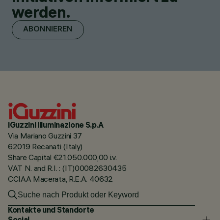
werden.
ABONNIEREN
iGuzzini illuminazione S.p.A
Via Mariano Guzzini 37
62019 Recanati (Italy)
Share Capital €21.050.000,00 i.v.
VAT N. and R.I. : (IT)00082630435
CCIAA Macerata, R.E.A. 40632
Kontakte und Standorte
Social