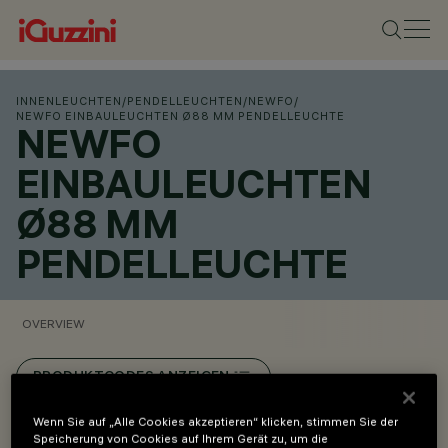
INNENLEUCHTEN
/
PENDELLEUCHTEN
/
NEWFO
/
NEWFO EINBAULEUCHTEN Ø88 MM PENDELLEUCHTE
NEWFO
EINBAULEUCHTEN
Ø88 MM
PENDELLEUCHTE
OVERVIEW
PRODUKTCODES ANZEIGEN
Wenn Sie auf „Alle Cookies akzeptieren“ klicken, stimmen Sie der
Overview
Speicherung von Cookies auf Ihrem Gerät zu, um die