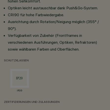
hohen Sehkomfort.
Optiken leicht austauschbar dank Push&Go‑System.
CRI90 für hohe Farbwiedergabe.
Ausrichtung durch Rotation/Neigung möglich (355° /
90°).
Verfügbarkeit von Zubehör (Frontframes in
verschiedenen Ausführungen, Optiken, Refraktoren)
sowie wählbaren Farben und Oberflächen.
SCHUTZKLASSEN
IP20
ZERTIFIZIERUNGEN UND ZULASSUNGEN