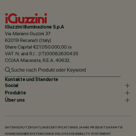
iGuzzini illuminazione S.p.A
Via Mariano Guzzini 37
62019 Recanati (Italy)
Share Capital €21.050.000,00 i.v.
VAT N. and R.I. : (IT)00082630435
CCIAA Macerata, R.E.A. 40632
Kontakte und Standorte
Social
Produkte
Über uns
DATENSCHUTZRICHTLINIE
CERTIFICATIONS
5 JAHRE PRODUKTGARANTIE
HINWEISGEBERSYSTEM
COOKIE POLICY
ACCESSIBILITY STATEMENT