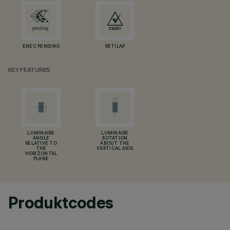
ENEC PENDING
RETILAP
KEY FEATURES
LUMINAIRE
LUMINAIRE
ANGLE
ROTATION
RELATIVE TO
ABOUT THE
THE
VERTICAL AXIS
HORIZONTAL
PLANE
Produktcodes