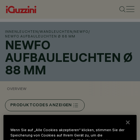
INNENLEUCHTEN
/
WANDLEUCHTEN
/
NEWFO
/
NEWFO AUFBAULEUCHTEN Ø 88 MM
NEWFO
AUFBAULEUCHTEN Ø
88 MM
OVERVIEW
PRODUKTCODES ANZEIGEN
Overview
Wenn Sie auf „Alle Cookies akzeptieren“ klicken, stimmen Sie der
Speicherung von Cookies auf Ihrem Gerät zu, um die