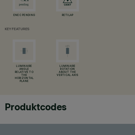
ENEC PENDING
RETILAP
KEY FEATURES
LUMINAIRE
LUMINAIRE
ANGLE
ROTATION
RELATIVE TO
ABOUT THE
THE
VERTICAL AXIS
HORIZONTAL
PLANE
Produktcodes