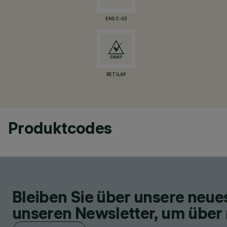
ENEC-03
RETILAP
Produktcodes
Bleiben Sie über unsere neu
unseren Newsletter, um über 