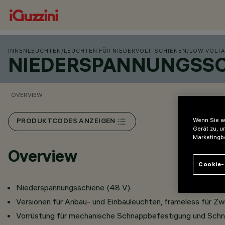
INNENLEUCHTEN
/
LEUCHTEN FÜR NIEDERVOLT-SCHIENEN
/
LOW VOLTA
NIEDERSPANNUNGSSC
OVERVIEW
Wenn Sie au
PRODUKTCODES ANZEIGEN
Gerät zu, u
Marketingb
Overview
Cookie-
Niederspannungsschiene (48 V).
Versionen für Anbau- und Einbauleuchten, frameless für Zw
Vorrüstung für mechanische Schnappbefestigung und Schne