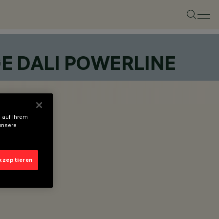
 DALI POWERLINE
 auf Ihrem
unsere
akzeptieren