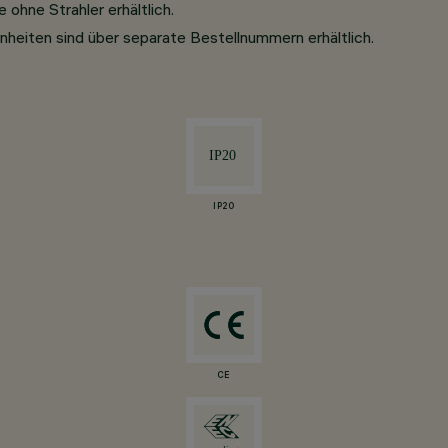
ohne Strahler erhältlich.
nheiten sind über separate Bestellnummern erhältlich.
IP20
CE