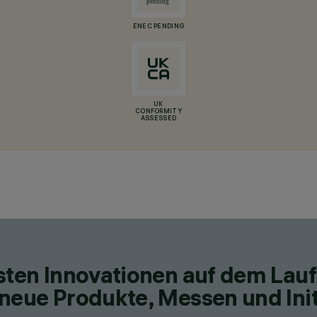
ENEC PENDING
UK
CONFORMITY
ASSESSED
esten Innovationen auf dem Lau
neue Produkte, Messen und Init