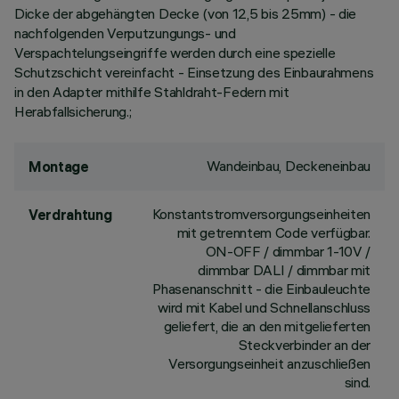
Dicke der abgehängten Decke (von 12,5 bis 25mm) - die
nachfolgenden Verputzungungs- und
Verspachtelungseingriffe werden durch eine spezielle
Schutzschicht vereinfacht - Einsetzung des Einbaurahmens
in den Adapter mithilfe Stahldraht-Federn mit
Herabfallsicherung.;
Wandeinbau, Deckeneinbau
Montage
Konstantstromversorgungseinheiten
Verdrahtung
mit getrenntem Code verfügbar.
ON-OFF / dimmbar 1-10V /
dimmbar DALI / dimmbar mit
Phasenanschnitt - die Einbauleuchte
wird mit Kabel und Schnellanschluss
geliefert, die an den mitgelieferten
Steckverbinder an der
Versorgungseinheit anzuschließen
sind.