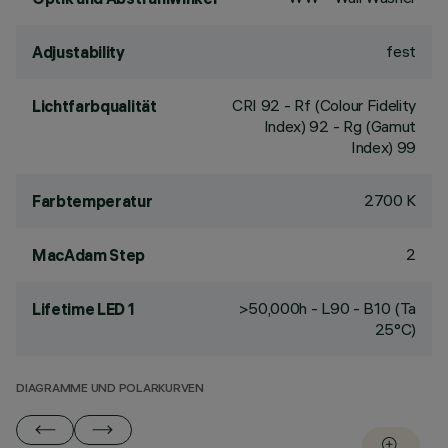
fest
Adjustability
CRI
92
- Rf (Colour Fidelity
Lichtfarbqualität
Index) 92 - Rg (Gamut
Index) 99
2700 K
Farbtemperatur
2
MacAdam Step
>50,000h - L90 - B10 (Ta
Lifetime LED 1
25°C)
DIAGRAMME UND POLARKURVEN