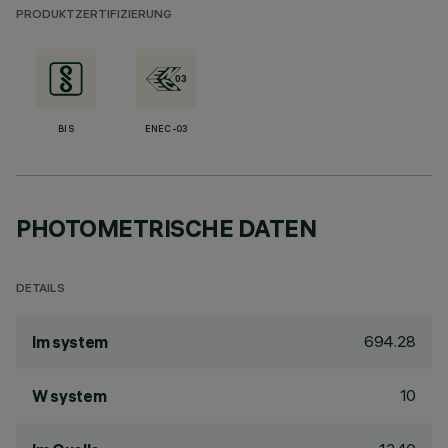
PRODUKTZERTIFIZIERUNG
BIS
ENEC-03
PHOTOMETRISCHE DATEN
DETAILS
694.28
lm system
10
W system