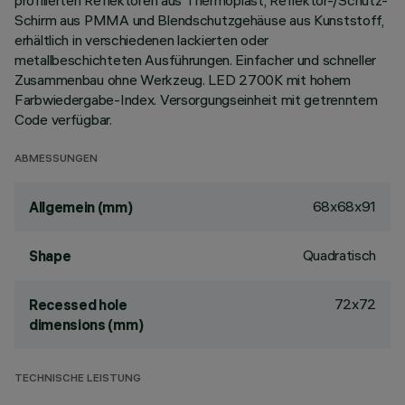
profilierten Reflektoren aus Thermoplast, Reflektor-/Schutz-
Schirm aus PMMA und Blendschutzgehäuse aus Kunststoff,
erhältlich in verschiedenen lackierten oder
metallbeschichteten Ausführungen. Einfacher und schneller
Zusammenbau ohne Werkzeug. LED 2700K mit hohem
Farbwiedergabe-Index. Versorgungseinheit mit getrenntem
Code verfügbar.
ABMESSUNGEN
68x68x91
Allgemein (mm)
Quadratisch
Shape
72x72
Recessed hole
dimensions (mm)
TECHNISCHE LEISTUNG