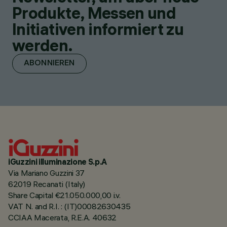
Produkte, Messen und
Initiativen informiert zu
werden.
ABONNIEREN
iGuzzini illuminazione S.p.A
Via Mariano Guzzini 37
62019 Recanati (Italy)
Share Capital €21.050.000,00 i.v.
VAT N. and R.I. : (IT)00082630435
CCIAA Macerata, R.E.A. 40632