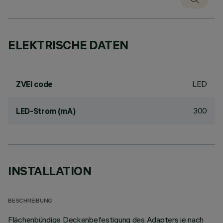
ELEKTRISCHE DATEN
LED
ZVEI code
300
LED-Strom (mA)
INSTALLATION
BESCHREIBUNG
Flächenbündige Deckenbefestigung des Adapters je nach