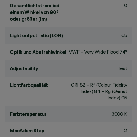
0
Gesamtlichtstrom bei
einem Winkel von 90°
oder größer (lm)
65
Light output ratio (LOR)
VWF - Very Wide Flood 74°
Optik und Abstrahlwinkel
fest
Adjustability
CRI
82
- Rf (Colour Fidelity
Lichtfarbqualität
Index) 84 - Rg (Gamut
Index) 95
3000 K
Farbtemperatur
2
MacAdam Step