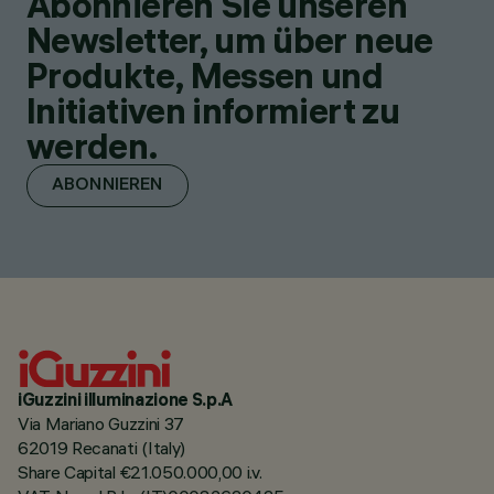
Abonnieren Sie unseren
Newsletter, um über neue
Produkte, Messen und
Initiativen informiert zu
werden.
ABONNIEREN
iGuzzini illuminazione S.p.A
Via Mariano Guzzini 37
62019 Recanati (Italy)
Share Capital €21.050.000,00 i.v.