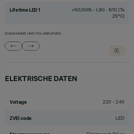
>50,000h - L90 - B10 (Ta
Lifetime LED 1
25°C)
DIAGRAMME UND POLARKURVEN
ELEKTRISCHE DATEN
220 - 240
Voltage
LED
ZVEI code