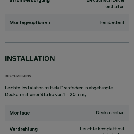
Elektronisch Driver
Stromversorgung
enthalten
Fernbedient
Montageoptionen
INSTALLATION
BESCHREIBUNG
Leichte Installation mittels Drehfedern in abgehängte
Decken mit einer Stärke von 1 - 20 mm.;
Deckeneinbau
Montage
Leuchte komplett mit
Verdrahtung