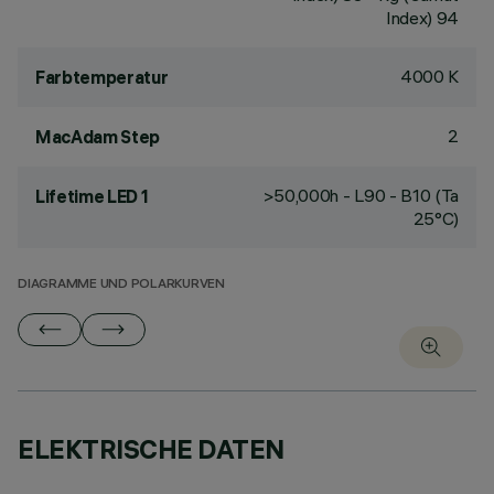
Index) 94
4000 K
Farbtemperatur
2
MacAdam Step
>50,000h - L90 - B10 (Ta
Lifetime LED 1
25°C)
DIAGRAMME UND POLARKURVEN
ELEKTRISCHE DATEN