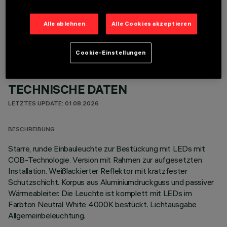
OPTIONALE KOMPONENTEN
Alle ablehnen
Alle Cookies akzeptieren
Cookie-Einstellungen
TECHNISCHE DATEN
LETZTES UPDATE: 01.08.2026
BESCHREIBUNG
Starre, runde Einbauleuchte zur Bestückung mit LEDs mit
COB-Technologie. Version mit Rahmen zur aufgesetzten
Installation. Weißlackierter Reflektor mit kratzfester
Schutzschicht. Korpus aus Aluminiumdruckguss und passiver
Wärmeableiter. Die Leuchte ist komplett mit LEDs im
Farbton Neutral White 4000K bestückt. Lichtausgabe
Allgemeinbeleuchtung.