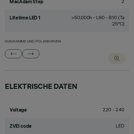
2
MacAdam Step
>50,000h - L90 - B10 (Ta
Lifetime LED 1
25°C)
DIAGRAMME UND POLARKURVEN
ELEKTRISCHE DATEN
220 - 240
Voltage
LED
ZVEI code