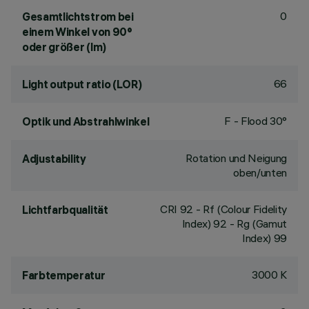
0
Gesamtlichtstrom bei
einem Winkel von 90°
oder größer (lm)
66
Light output ratio (LOR)
F - Flood 30°
Optik und Abstrahlwinkel
Rotation und Neigung
Adjustability
oben/unten
CRI
92
- Rf (Colour Fidelity
Lichtfarbqualität
Index) 92 - Rg (Gamut
Index) 99
3000 K
Farbtemperatur