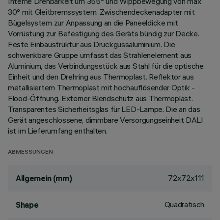
Interne Drehbarkeit um 355° und Wippbewegung von max
30° mit Gleitbremssystem. Zwischendeckenadapter mit
Bügelsystem zur Anpassung an die Paneeldicke mit
Vorrüstung zur Befestigung des Geräts bündig zur Decke.
Feste Einbaustruktur aus Druckgussaluminium. Die
schwenkbare Gruppe umfasst das Strahlenelement aus
Aluminium, das Verbindungsstück aus Stahl für die optische
Einheit und den Drehring aus Thermoplast. Reflektor aus
metallisiertem Thermoplast mit hochauflösender Optik -
Flood-Öffnung. Externer Blendschutz aus Thermoplast.
Transparentes Sicherheitsglas für LED-Lampe. Die an das
Gerät angeschlossene, dimmbare Versorgungseinheit DALI
ist im Lieferumfang enthalten.
ABMESSUNGEN
72x72x111
Allgemein (mm)
Quadratisch
Shape