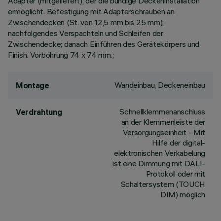
Adapter (mitgeliefert), der die bündige Deckeninstallation
ermöglicht. Befestigung mit Adapterschrauben an
Zwischendecken (St. von 12,5 mm bis 25 mm);
nachfolgendes Verspachteln und Schleifen der
Zwischendecke; danach Einführen des Gerätekörpers und
Finish. Vorbohrung 74 x 74 mm.;
Wandeinbau, Deckeneinbau
Montage
Schnellklemmenanschluss
Verdrahtung
an der Klemmenleiste der
Versorgungseinheit - Mit
Hilfe der digital-
elektronischen Verkabelung
ist eine Dimmung mit DALI-
Protokoll oder mit
Schaltersystem (TOUCH
DIM) möglich