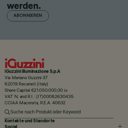
werden.
ABONNIEREN
iGuzzini illuminazione S.p.A
Via Mariano Guzzini 37
62019 Recanati (Italy)
Share Capital €21.050.000,00 i.v.
VAT N. and R.I. : (IT)00082630435
CCIAA Macerata, R.E.A. 40632
Kontakte und Standorte
Social