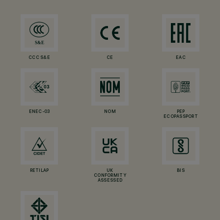
CCC S&E
CE
EAC
ENEC-03
NOM
PEP
ECOPASSPORT
RETILAP
UK
BIS
CONFORMITY
ASSESSED