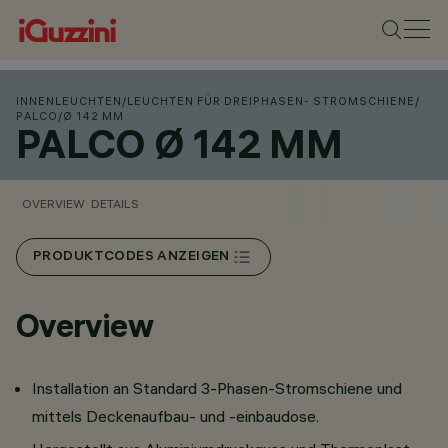
INNENLEUCHTEN
/
LEUCHTEN FÜR DREIPHASEN- STROMSCHIENE
/
PALCO
/
Ø 142 MM
PALCO Ø 142 MM
OVERVIEW
DETAILS
PRODUKTCODES ANZEIGEN
Overview
Installation an Standard 3-Phasen-Stromschiene und
mittels Deckenaufbau- und -einbaudose.