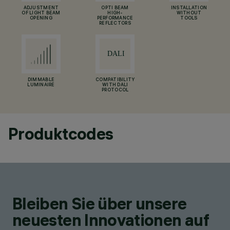
ADJUSTMENT
OPTI BEAM
INSTALLATION
OF LIGHT BEAM
HIGH-
WITHOUT
OPENING
PERFORMANCE
TOOLS
REFLECTORS
DIMMABLE
COMPATIBILITY
LUMINAIRE
WITH DALI
PROTOCOL
Produktcodes
Bleiben Sie über unsere
neuesten Innovationen auf