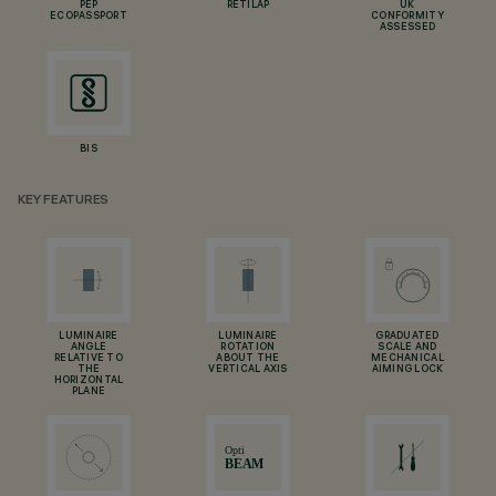
PEP
RETILAP
UK
ECOPASSPORT
CONFORMITY
ASSESSED
BIS
KEY FEATURES
LUMINAIRE
LUMINAIRE
GRADUATED
ANGLE
ROTATION
SCALE AND
RELATIVE TO
ABOUT THE
MECHANICAL
THE
VERTICAL AXIS
AIMING LOCK
HORIZONTAL
PLANE