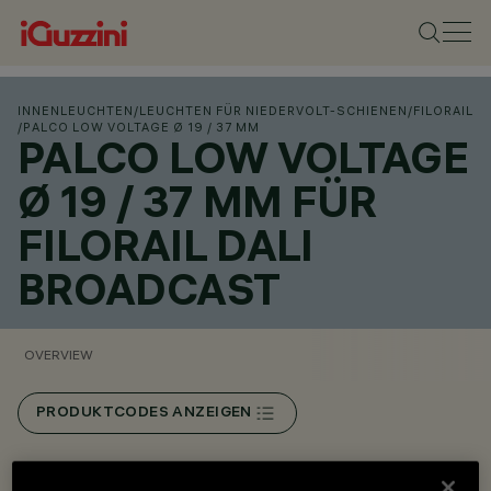
INNENLEUCHTEN
/
LEUCHTEN FÜR NIEDERVOLT-SCHIENEN
/
FILORAIL
/
PALCO LOW VOLTAGE Ø 19 / 37 MM
PALCO LOW VOLTAGE
Ø 19 / 37 MM FÜR
FILORAIL DALI
BROADCAST
OVERVIEW
PRODUKTCODES ANZEIGEN
Overview