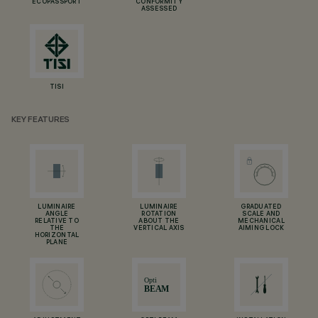
ECOPASSPORT
CONFORMITY
ASSESSED
TISI
KEY FEATURES
LUMINAIRE
LUMINAIRE
GRADUATED
ANGLE
ROTATION
SCALE AND
RELATIVE TO
ABOUT THE
MECHANICAL
THE
VERTICAL AXIS
AIMING LOCK
HORIZONTAL
PLANE