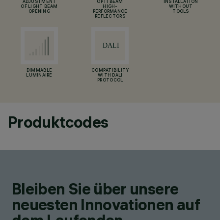
ADJUSTMENT
OPTI BEAM
INSTALLATION
OF LIGHT BEAM
HIGH-
WITHOUT
OPENING
PERFORMANCE
TOOLS
REFLECTORS
DIMMABLE
COMPATIBILITY
LUMINAIRE
WITH DALI
PROTOCOL
Produktcodes
Bleiben Sie über unsere
neuesten Innovationen auf