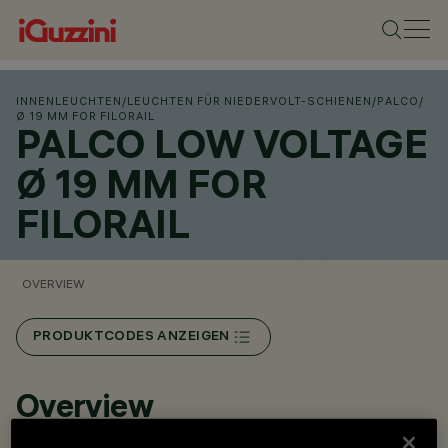
INNENLEUCHTEN
/
LEUCHTEN FÜR NIEDERVOLT-SCHIENEN
/
PALCO
/
Ø 19 MM FOR FILORAIL
PALCO LOW VOLTAGE
Ø 19 MM FOR
FILORAIL
OVERVIEW
PRODUKTCODES ANZEIGEN
Overview