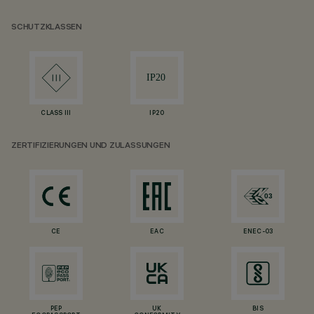
SCHUTZKLASSEN
CLASS III
IP20
ZERTIFIZIERUNGEN UND ZULASSUNGEN
CE
EAC
ENEC-03
PEP
UK
BIS