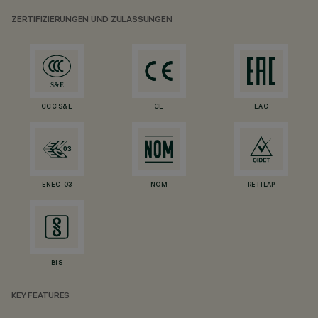
ZERTIFIZIERUNGEN UND ZULASSUNGEN
CCC S&E
CE
EAC
ENEC-03
NOM
RETILAP
BIS
KEY FEATURES