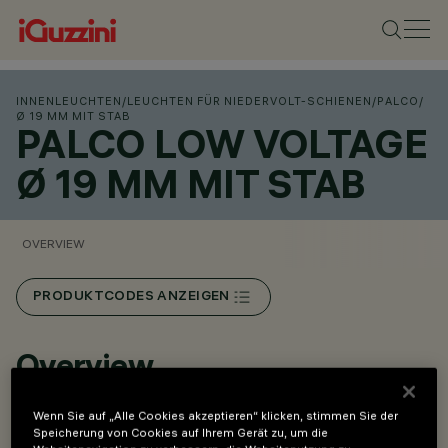
INNENLEUCHTEN
/
LEUCHTEN FÜR NIEDERVOLT-SCHIENEN
/
PALCO
/
Ø 19 MM MIT STAB
PALCO LOW VOLTAGE
Ø 19 MM MIT STAB
OVERVIEW
PRODUKTCODES ANZEIGEN
Overview
Wenn Sie auf „Alle Cookies akzeptieren“ klicken, stimmen Sie der
Installation auf Low Voltage (48V).
Speicherung von Cookies auf Ihrem Gerät zu, um die