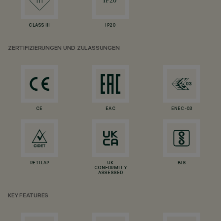
CLASS III
IP20
ZERTIFIZIERUNGEN UND ZULASSUNGEN
CE
EAC
ENEC-03
RETILAP
UK
BIS
CONFORMITY
ASSESSED
KEY FEATURES