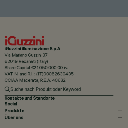
iGuzzini illuminazione S.p.A
Via Mariano Guzzini 37
62019 Recanati (Italy)
Share Capital €21.050.000,00 i.v.
VAT N. and R.I. : (IT)00082630435
CCIAA Macerata, R.E.A. 40632
Kontakte und Standorte
Social
Produkte
Über uns