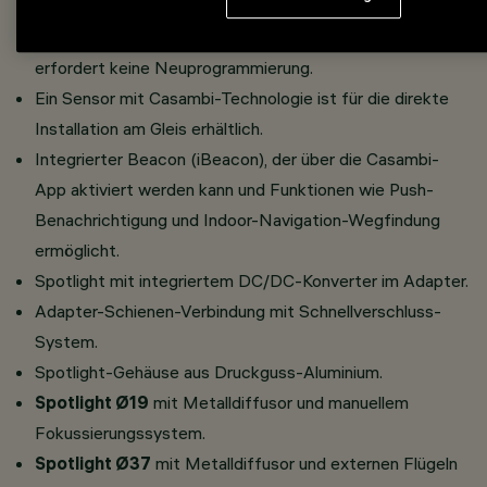
ermöglicht.
Das Verschieben eines Geräts von einer Spur zur anderen
erfordert keine Neuprogrammierung.
Ein Sensor mit Casambi-Technologie ist für die direkte
Installation am Gleis erhältlich.
Integrierter Beacon (iBeacon), der über die Casambi-
App aktiviert werden kann und Funktionen wie Push-
Benachrichtigung und Indoor-Navigation-Wegfindung
ermöglicht.
Spotlight mit integriertem DC/DC-Konverter im Adapter.
Adapter-Schienen-Verbindung mit Schnellverschluss-
System.
Spotlight-Gehäuse aus Druckguss-Aluminium.
Spotlight Ø19
mit Metalldiffusor und manuellem
Fokussierungssystem.
Spotlight Ø37
mit Metalldiffusor und externen Flügeln