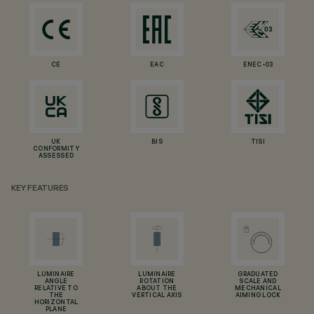
CE
EAC
ENEC-03
UK
BIS
TISI
CONFORMITY
ASSESSED
KEY FEATURES
LUMINAIRE
LUMINAIRE
GRADUATED
ANGLE
ROTATION
SCALE AND
RELATIVE TO
ABOUT THE
MECHANICAL
THE
VERTICAL AXIS
AIMING LOCK
HORIZONTAL
PLANE