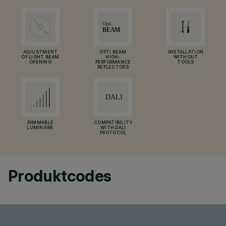
ADJUSTMENT
OPTI BEAM
INSTALLATION
OF LIGHT BEAM
HIGH-
WITHOUT
OPENING
PERFORMANCE
TOOLS
REFLECTORS
DIMMABLE
COMPATIBILITY
LUMINAIRE
WITH DALI
PROTOCOL
Produktcodes