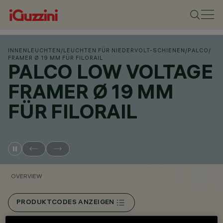
INNENLEUCHTEN
/
LEUCHTEN FÜR NIEDERVOLT-SCHIENEN
/
PALCO
/
FRAMER Ø 19 MM FÜR FILORAIL
PALCO LOW VOLTAGE
FRAMER Ø 19 MM
FÜR FILORAIL
OVERVIEW
PRODUKTCODES ANZEIGEN