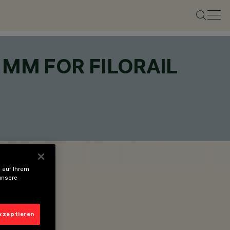
 MM FOR FILORAIL
 auf Ihrem
unsere
akzeptieren