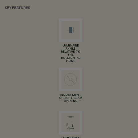
KEY FEATURES
LUMINAIRE
ANGLE
RELATIVE TO
THE
HORIZONTAL
PLANE
ADJUSTMENT
OF LIGHT BEAM
OPENING