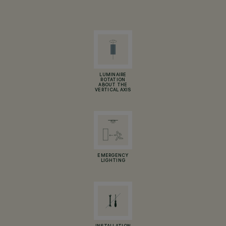
LUMINAIRE
ROTATION
ABOUT THE
VERTICAL AXIS
EMERGENCY
LIGHTING