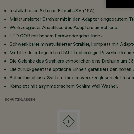
Installation an Schiene Filorail 48V (16A).
Miniaturisierter Strahler mit in den Adapter eingebautem Tr
Werkzeugloser Anschluss des Adapters an Schiene.
LED COB mit hohem Farbwiedergabe-Index.
Schwenkbarer miniaturisierter Strahler, komplett mit Adapte
Mithilfe der integrierten DALI Technologie Powerline können 
Die Gelenke des Strahlers ermöglichen eine Drehung um 36
Die zurückgesetzte optische Einheit garantiert den hohen
Schnellanschluss-System für den werkzeuglosen elektrisc
Komplett mit asymmetrischem Schirm Wall Washer.
SCHUTZKLASSEN