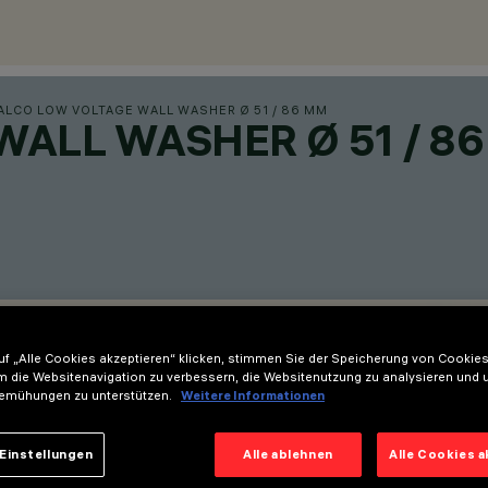
ALCO LOW VOLTAGE WALL WASHER Ø 51 / 86 MM
ALL WASHER Ø 51 / 86
f „Alle Cookies akzeptieren“ klicken, stimmen Sie der Speicherung von Cookies
m die Websitenavigation zu verbessern, die Websitenutzung zu analysieren und 
emühungen zu unterstützen.
Weitere Informationen
Einstellungen
Alle ablehnen
Alle Cookies 