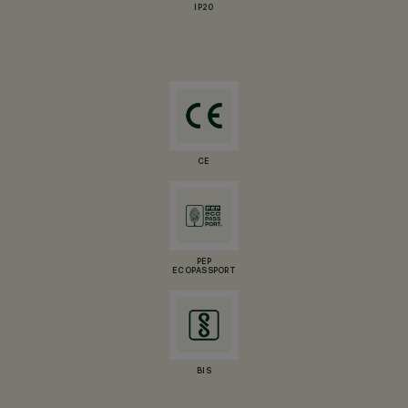
IP20
CE
PEP
ECOPASSPORT
BIS