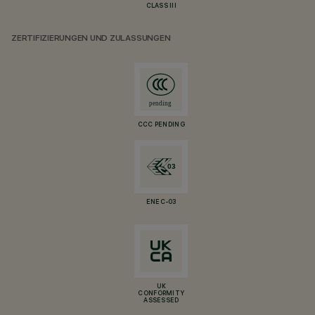
CLASS III
ZERTIFIZIERUNGEN UND ZULASSUNGEN
CCC PENDING
ENEC-03
UK
CONFORMITY
ASSESSED