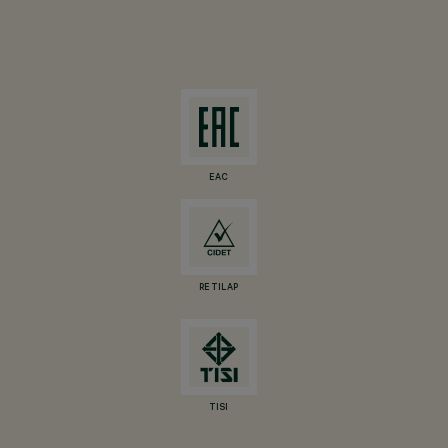
EAC
RETILAP
TISI