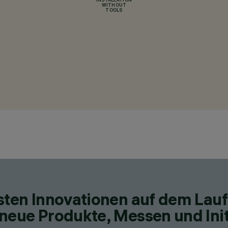
INSTALLATION
WITHOUT
TOOLS
esten Innovationen auf dem Lau
neue Produkte, Messen und Init