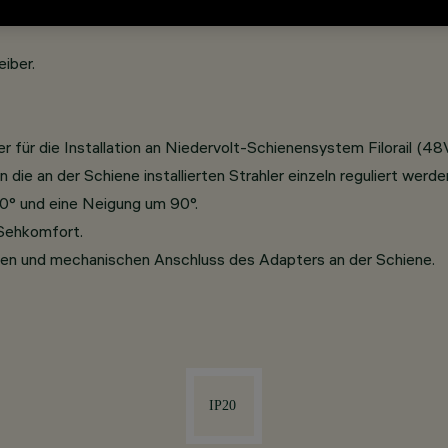
eiber.
r für die Installation an Niedervolt-Schienensystem Filorail (48
die an der Schiene installierten Strahler einzeln reguliert werde
0° und eine Neigung um 90°.
 Sehkomfort.
hen und mechanischen Anschluss des Adapters an der Schiene.