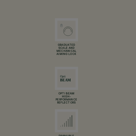
GRADUATED
SCALE AND
MECHANICAL
AIMING LOCK
OPTI BEAM
HIGH-
PERFORMANCE
REFLECTORS