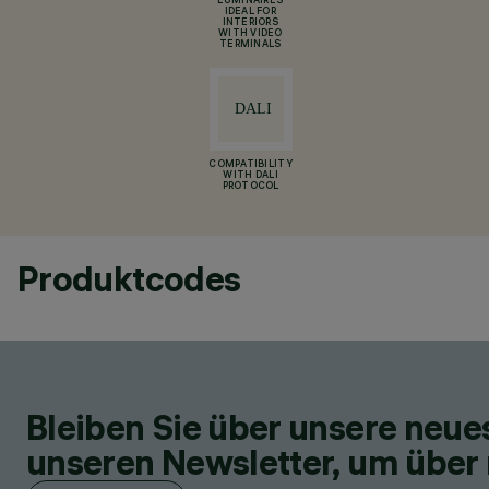
LUMINAIRES
IDEAL FOR
INTERIORS
WITH VIDEO
TERMINALS
COMPATIBILITY
WITH DALI
PROTOCOL
Produktcodes
Bleiben Sie über unsere neu
unseren Newsletter, um über 