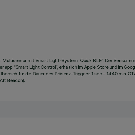
 Multisensor mit Smart Light-System „Quick BLE“. Der Sensor er
r app "Smart Light Control“, erhältlich im Apple Store und im Goo
lbereich für die Dauer des Präsenz-Triggers: 1 sec - 1440 min. OT
 Alt Beacon).