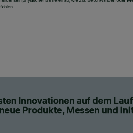
ndensein physischer Barrieren ab, wie z.B. Betonwänden oder Meta
fohlen.
esten Innovationen auf dem Lau
neue Produkte, Messen und Init