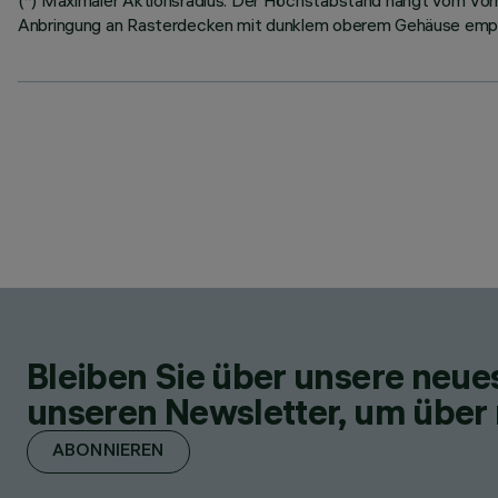
(*) Maximaler Aktionsradius: Der Höchstabstand hängt vom Vorha
Anbringung an Rasterdecken mit dunklem oberem Gehäuse emp
Bleiben Sie über unsere neu
unseren Newsletter, um über 
ABONNIEREN