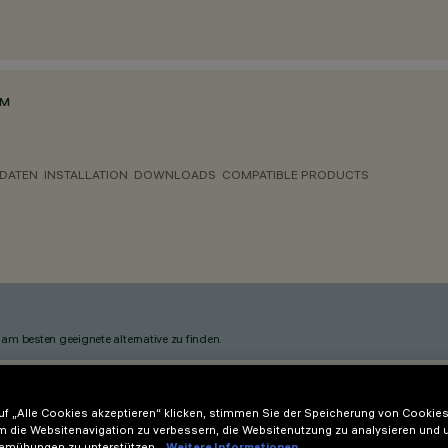
MM
 DATEN
INSTALLATION
DOWNLOADS
COMPATIBLE PRODUCTS
am besten geeignete alternative zu finden.
f „Alle Cookies akzeptieren“ klicken, stimmen Sie der Speicherung von Cookies
m die Websitenavigation zu verbessern, die Websitenutzung zu analysieren und 
emühungen zu unterstützen.
Weitere Informationen