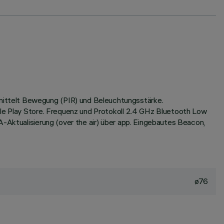
mittelt Bewegung (PIR) und Beleuchtungsstärke.
gle Play Store. Frequenz und Protokoll 2.4 GHz Bluetooth Low
A-Aktualisierung (over the air) über app. Eingebautes Beacon,
ø76