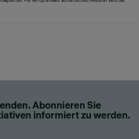
llplatten. Für ein optimales ästhetisches Resultat wird die
fenden. Abonnieren Sie
iativen informiert zu werden.