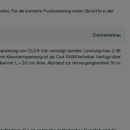
. Für die korrekte Positionierung sehen Sie bitte in der
Deckeneinbau
hspannung von 12/24 Vdc versorgt werden. Leistung max. 0.36
 mit Konstantspannung ist als Cod. PA98 lieferbar. Verfügt über
bel mit L = 20 cm. Max. Abstand zur Versorgungseinheit 10 m.