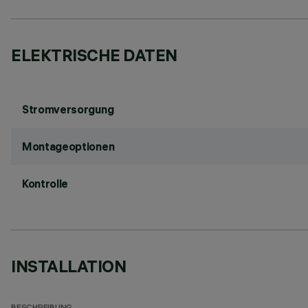
ELEKTRISCHE DATEN
Stromversorgung
Montageoptionen
Kontrolle
INSTALLATION