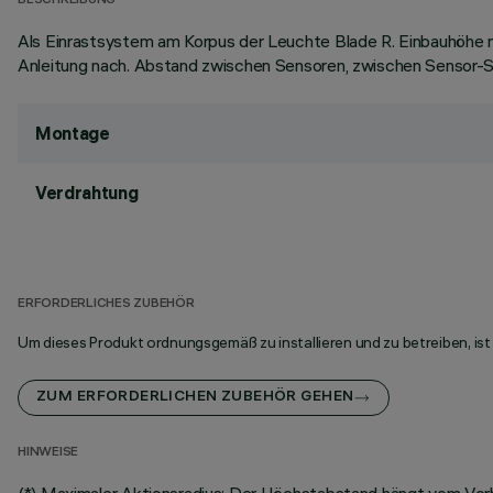
BESCHREIBUNG
Als Einrastsystem am Korpus der Leuchte Blade R. Einbauhöhe m
Anleitung nach. Abstand zwischen Sensoren, zwischen Sensor-Sc
Montage
Verdrahtung
ERFORDERLICHES ZUBEHÖR
Um dieses Produkt ordnungsgemäß zu installieren und zu betreiben, ist
ZUM ERFORDERLICHEN ZUBEHÖR GEHEN
HINWEISE