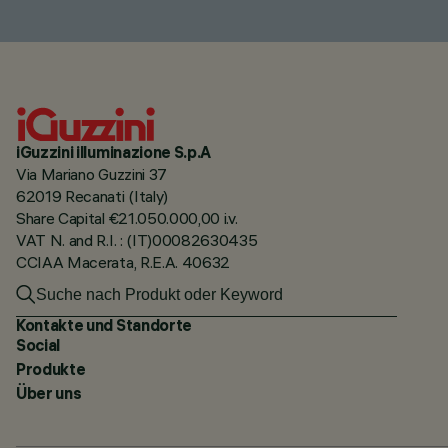
iGuzzini illuminazione S.p.A
Via Mariano Guzzini 37
62019 Recanati (Italy)
Share Capital €21.050.000,00 i.v.
VAT N. and R.I. : (IT)00082630435
CCIAA Macerata, R.E.A. 40632
Kontakte und Standorte
Social
Produkte
Über uns