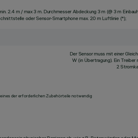
in. 2.4 m / max 3 m. Durchmesser Abdeckung 3 m (@ 3 m Einbauhöhe)
hnittstelle oder Sensor-Smartphone max. 20 m Luftlinie (*);
Der Sensor muss mit einer Gleic
W (in Übertragung). Ein Treiber
2 Stromka
 eines der erforderlichen Zubehörteile notwendig