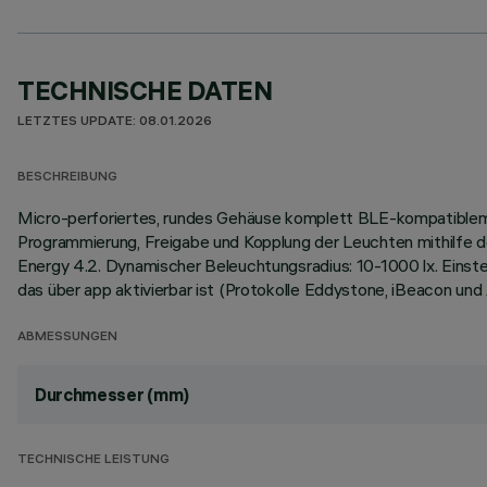
TECHNISCHE DATEN
LETZTES UPDATE: 08.01.2026
BESCHREIBUNG
Micro-perforiertes, rundes Gehäuse komplett BLE-kompatiblem
Programmierung, Freigabe und Kopplung der Leuchten mithilfe de
Energy 4.2. Dynamischer Beleuchtungsradius: 10-1000 lx. Einstel
das über app aktivierbar ist (Protokolle Eddystone, iBeacon und
ABMESSUNGEN
Durchmesser (mm)
TECHNISCHE LEISTUNG