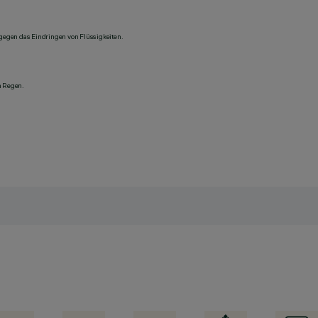
 gegen das Eindringen von Flüssigkeiten.
n Regen.