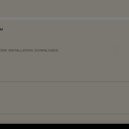
MM
ATEN
INSTALLATION
DOWNLOADS