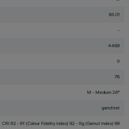
85.01
-
4469
0
78
M - Medium 26°
gerichtet
CRI
92
- Rf (Colour Fidelity Index) 92 - Rg (Gamut Index) 99