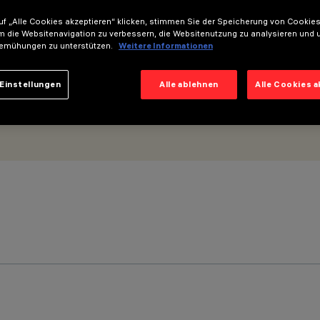
f „Alle Cookies akzeptieren“ klicken, stimmen Sie der Speicherung von Cookies
m die Websitenavigation zu verbessern, die Websitenutzung zu analysieren und 
emühungen zu unterstützen.
Weitere Informationen
Einstellungen
Alle ablehnen
Alle Cookies 