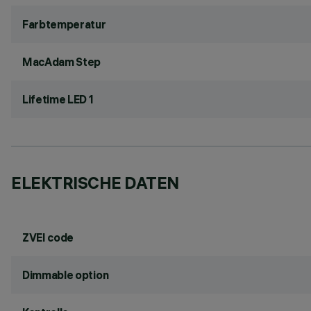
Farbtemperatur
MacAdam Step
Lifetime LED 1
ELEKTRISCHE DATEN
ZVEI code
Dimmable option