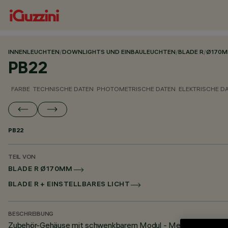
INNENLEUCHTEN
/
DOWNLIGHTS UND EINBAULEUCHTEN
/
BLADE R
/
Ø170
PB22
FARBE
TECHNISCHE DATEN
PHOTOMETRISCHE DATEN
ELEKTRISCHE D
PB22
TEIL VON
BLADE R Ø170MM
BLADE R + EINSTELLBARES LICHT
BESCHREIBUNG
Zubehör-Gehäuse mit schwenkbarem Modul - Medium-Optik