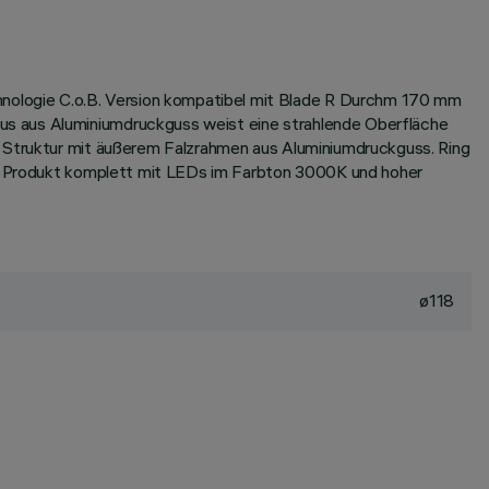
nologie C.o.B. Version kompatibel mit Blade R Durchm 170 mm
us aus Aluminiumdruckguss weist eine strahlende Oberfläche
. Struktur mit äußerem Falzrahmen aus Aluminiumdruckguss. Ring
en. Produkt komplett mit LEDs im Farbton 3000K und hoher
ø118