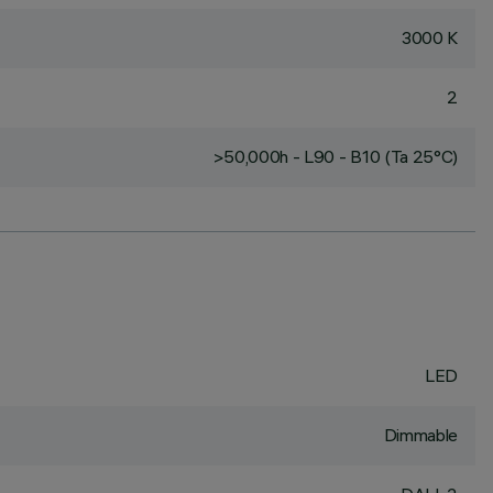
3000 K
2
>50,000h - L90 - B10 (Ta 25°C)
LED
Dimmable