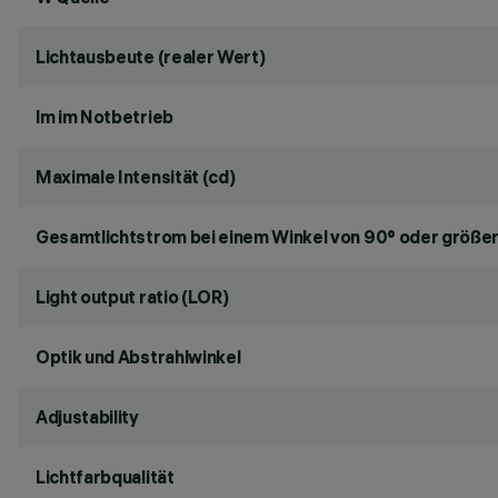
Lichtausbeute (realer Wert)
lm im Notbetrieb
Maximale Intensität (cd)
Gesamtlichtstrom bei einem Winkel von 90° oder größer
Light output ratio (LOR)
Optik und Abstrahlwinkel
Adjustability
Lichtfarbqualität