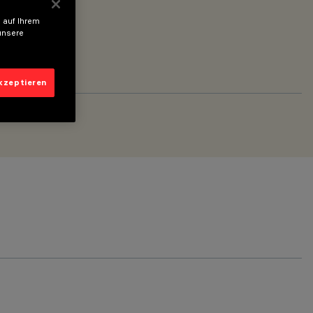
 auf Ihrem
unsere
akzeptieren