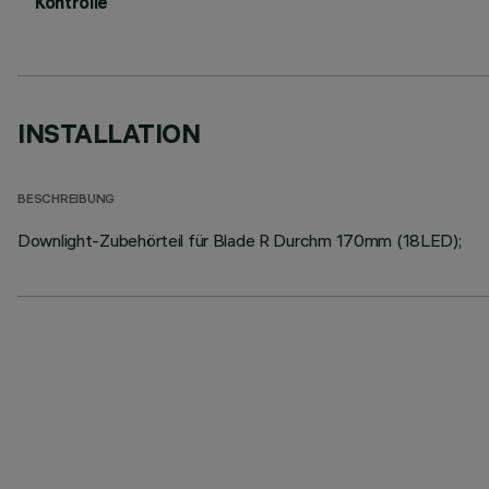
Kontrolle
INSTALLATION
BESCHREIBUNG
Downlight-Zubehörteil für Blade R Durchm 170mm (18LED);