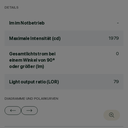
DETAILS
-
lm im Notbetrieb
1979
Maximale Intensität (cd)
0
Gesamtlichtstrom bei
einem Winkel von 90°
oder größer (lm)
79
Light output ratio (LOR)
DIAGRAMME UND POLARKURVEN