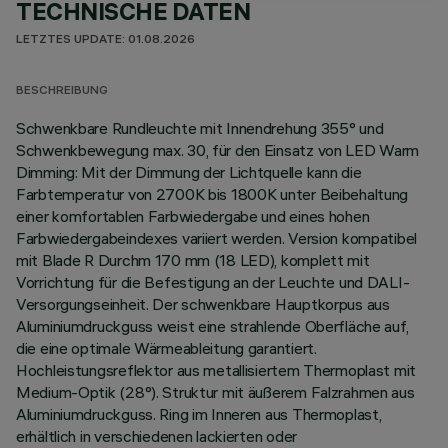
TECHNISCHE DATEN
LETZTES UPDATE: 01.08.2026
BESCHREIBUNG
Schwenkbare Rundleuchte mit Innendrehung 355° und
Schwenkbewegung max. 30, für den Einsatz von LED Warm
Dimming: Mit der Dimmung der Lichtquelle kann die
Farbtemperatur von 2700K bis 1800K unter Beibehaltung
einer komfortablen Farbwiedergabe und eines hohen
Farbwiedergabeindexes variiert werden. Version kompatibel
mit Blade R Durchm 170 mm (18 LED), komplett mit
Vorrichtung für die Befestigung an der Leuchte und DALI-
Versorgungseinheit. Der schwenkbare Hauptkorpus aus
Aluminiumdruckguss weist eine strahlende Oberfläche auf,
die eine optimale Wärmeableitung garantiert.
Hochleistungsreflektor aus metallisiertem Thermoplast mit
Medium-Optik (28°). Struktur mit äußerem Falzrahmen aus
Aluminiumdruckguss. Ring im Inneren aus Thermoplast,
erhältlich in verschiedenen lackierten oder