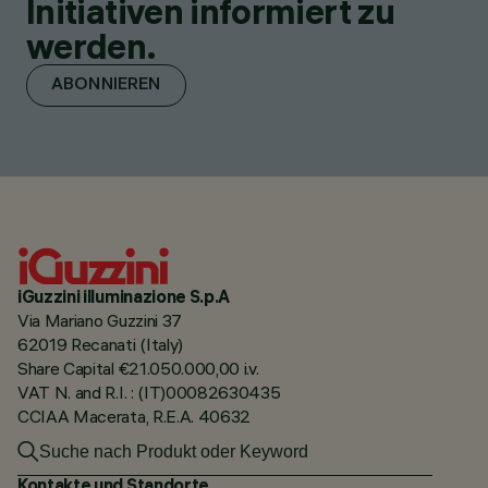
Initiativen informiert zu
werden.
ABONNIEREN
iGuzzini illuminazione S.p.A
Via Mariano Guzzini 37
62019 Recanati (Italy)
Share Capital €21.050.000,00 i.v.
VAT N. and R.I. : (IT)00082630435
CCIAA Macerata, R.E.A. 40632
Kontakte und Standorte