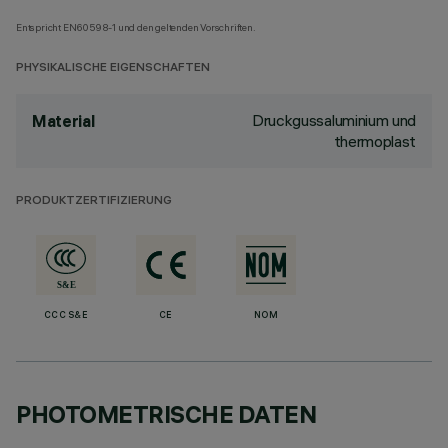
Entspricht EN60598-1 und den geltenden Vorschriften.
PHYSIKALISCHE EIGENSCHAFTEN
Druckgussaluminium und
Material
thermoplast
PRODUKTZERTIFIZIERUNG
CCC S&E
CE
NOM
PHOTOMETRISCHE DATEN