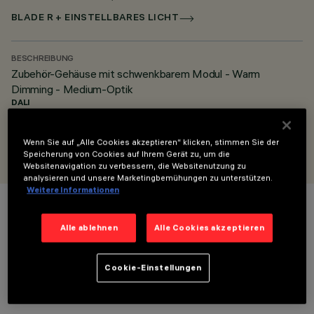
BLADE R + EINSTELLBARES LICHT
BESCHREIBUNG
Zubehör-Gehäuse mit schwenkbarem Modul - Warm
Dimming - Medium-Optik
DALI
ENTWORFEN VON
Wenn Sie auf „Alle Cookies akzeptieren“ klicken, stimmen Sie der
iGuzzini
Speicherung von Cookies auf Ihrem Gerät zu, um die
Websitenavigation zu verbessern, die Websitenutzung zu
analysieren und unsere Marketingbemühungen zu unterstützen.
Weitere Informationen
FARBE
Alle ablehnen
Alle Cookies akzeptieren
Cookie-Einstellungen