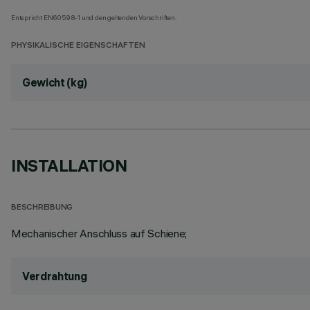
Entspricht EN60598-1 und den geltenden Vorschriften.
PHYSIKALISCHE EIGENSCHAFTEN
Gewicht (kg)
INSTALLATION
BESCHREIBUNG
Mechanischer Anschluss auf Schiene;
Verdrahtung