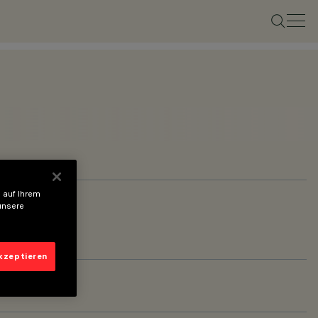
 auf Ihrem
unsere
akzeptieren