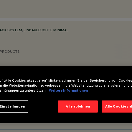
RACK SYSTEM
/
EINBAULEUCHTE MINIMAL
 PRODUCTS
f „Alle Cookies akzeptieren“ klicken, stimmen Sie der Speicherung von Cookies
m die Websitenavigation zu verbessern, die Websitenutzung zu analysieren und 
emühungen zu unterstützen.
Weitere Informationen
Einstellungen
Alle ablehnen
Alle Cookies 