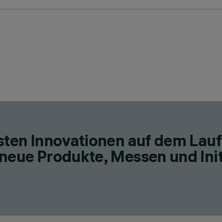
esten Innovationen auf dem Lau
neue Produkte, Messen und Init