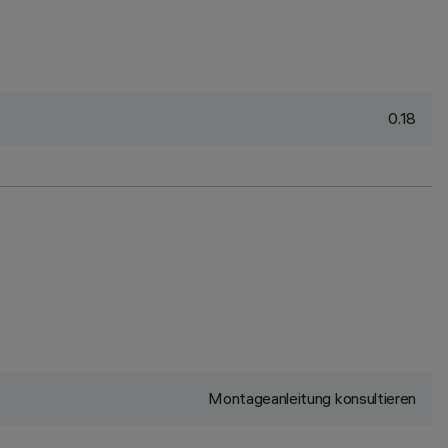
0.18
Montageanleitung konsultieren