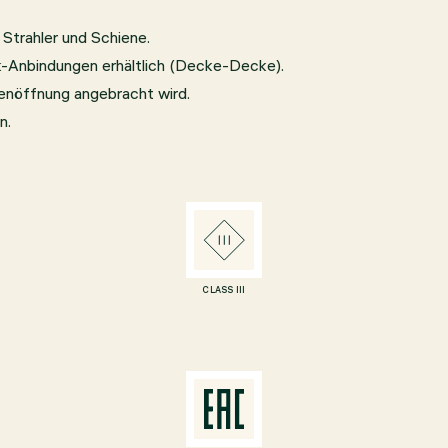
Strahler und Schiene.
ck-Anbindungen erhältlich (Decke-Decke).
enenöffnung angebracht wird.
n.
CLASS III