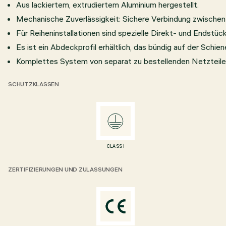
Aus lackiertem, extrudiertem Aluminium hergestellt.
Mechanische Zuverlässigkeit: Sichere Verbindung zwischen 
Für Reiheninstallationen sind spezielle Direkt- und Endstü
Es ist ein Abdeckprofil erhältlich, das bündig auf der Schi
Komplettes System von separat zu bestellenden Netzteile
SCHUTZKLASSEN
CLASS I
ZERTIFIZIERUNGEN UND ZULASSUNGEN