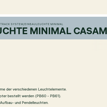
 TRACK SYSTEM
/
EINBAULEUCHTE MINIMAL
UCHTE MINIMAL CASAM
ahme der verschiedenen Leuchtelemente.
pter bestellt werden (PB60 - PB61).
Aufbau- und Pendelleuchten.