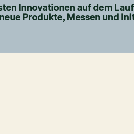
esten Innovationen auf dem Lau
neue Produkte, Messen und Init