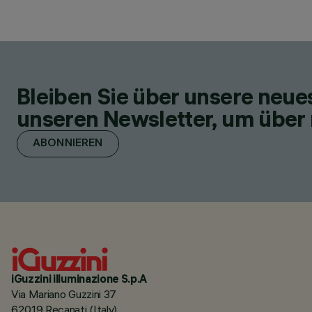
Bleiben Sie über unsere neu
unseren Newsletter, um über 
ABONNIEREN
iGuzzini illuminazione S.p.A
Via Mariano Guzzini 37
62019 Recanati (Italy)