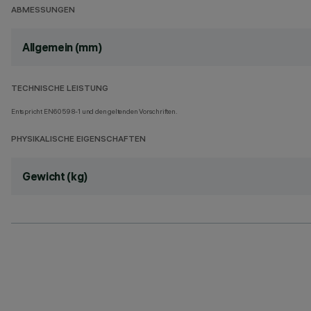
ABMESSUNGEN
Allgemein (mm)
TECHNISCHE LEISTUNG
Entspricht EN60598-1 und den geltenden Vorschriften.
PHYSIKALISCHE EIGENSCHAFTEN
Gewicht (kg)