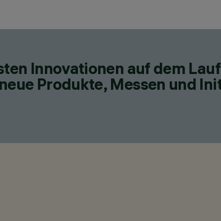
esten Innovationen auf dem Lau
neue Produkte, Messen und Init