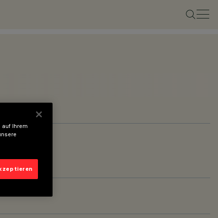
 auf Ihrem
unsere
akzeptieren