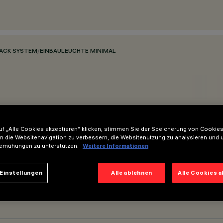
RACK SYSTEM
/
EINBAULEUCHTE MINIMAL
f „Alle Cookies akzeptieren“ klicken, stimmen Sie der Speicherung von Cookies
m die Websitenavigation zu verbessern, die Websitenutzung zu analysieren und 
emühungen zu unterstützen.
Weitere Informationen
Einstellungen
Alle ablehnen
Alle Cookies 