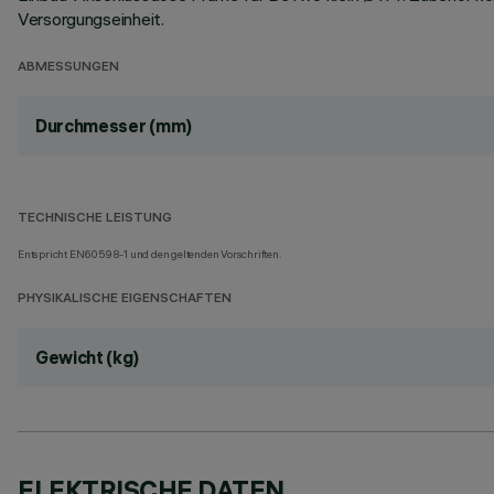
Versorgungseinheit.
ABMESSUNGEN
Durchmesser (mm)
TECHNISCHE LEISTUNG
Entspricht EN60598-1 und den geltenden Vorschriften.
PHYSIKALISCHE EIGENSCHAFTEN
Gewicht (kg)
ELEKTRISCHE DATEN