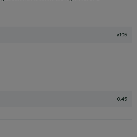
ø105
0.45