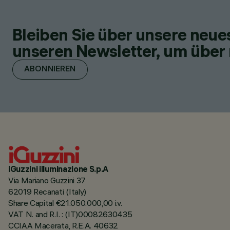
Bleiben Sie über unsere neu
unseren Newsletter, um über 
ABONNIEREN
iGuzzini illuminazione S.p.A
Via Mariano Guzzini 37
62019 Recanati (Italy)
Share Capital €21.050.000,00 i.v.
VAT N. and R.I. : (IT)00082630435
CCIAA Macerata, R.E.A. 40632