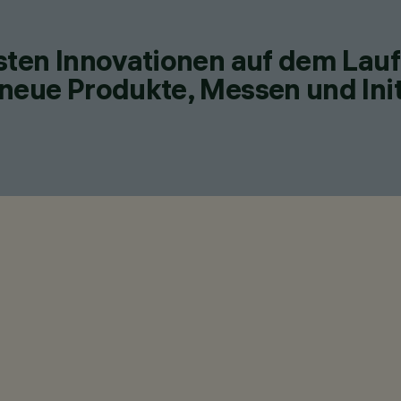
esten Innovationen auf dem Lau
neue Produkte, Messen und Init