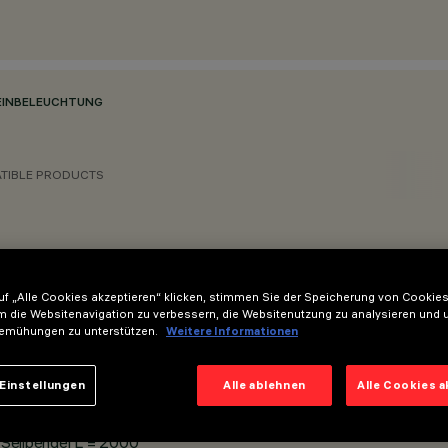
EINBELEUCHTUNG
TIBLE PRODUCTS
f „Alle Cookies akzeptieren“ klicken, stimmen Sie der Speicherung von Cookies
m die Websitenavigation zu verbessern, die Websitenutzung zu analysieren und 
emühungen zu unterstützen.
Weitere Informationen
Einstellungen
Alle ablehnen
Alle Cookies 
Seilpendel L = 2000