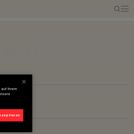
 auf Ihrem
unsere
akzeptieren