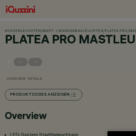
AUSSENLEUCHTEN
/
MAST- / WANDANBAULEUCHTEN
/
PLATEA PRO
/
MA
PLATEA PRO MASTLE
OVERVIEW
DETAILS
PRODUKTCODES ANZEIGEN
Overview
LED-System Stadtbeleuchtung.