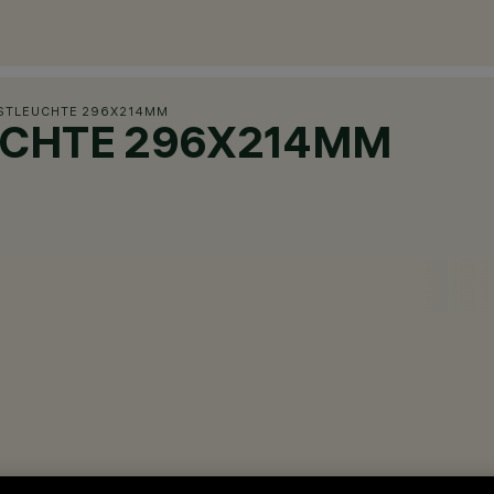
STLEUCHTE 296X214MM
UCHTE 296X214MM