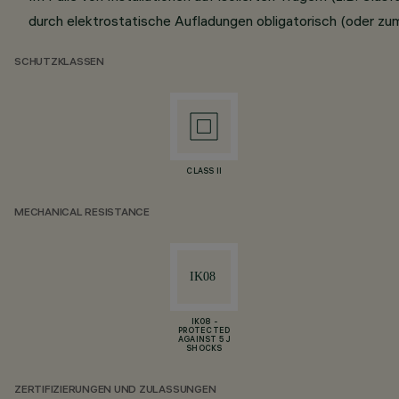
durch elektrostatische Aufladungen obligatorisch (oder zu
SCHUTZKLASSEN
CLASS II
MECHANICAL RESISTANCE
IK08 -
PROTECTED
AGAINST 5 J
SHOCKS
ZERTIFIZIERUNGEN UND ZULASSUNGEN