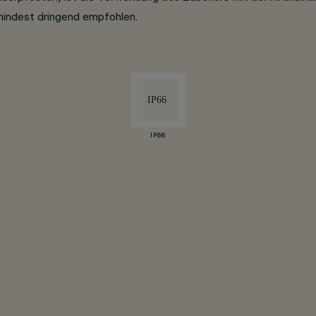
mindest dringend empfohlen.
IP66