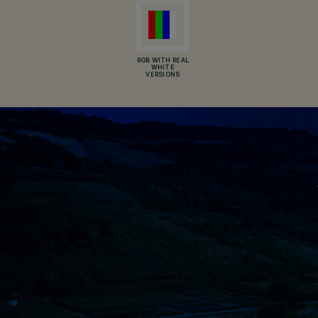
RGB WITH REAL
WHITE
VERSIONS