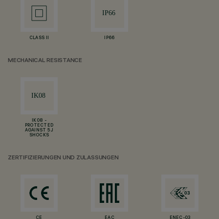
CLASS II
IP66
MECHANICAL RESISTANCE
IK08 -
PROTECTED
AGAINST 5 J
SHOCKS
ZERTIFIZIERUNGEN UND ZULASSUNGEN
CE
EAC
ENEC-03