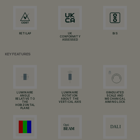
RETILAP
UK
BIS
CONFORMITY
ASSESSED
KEY FEATURES
LUMINAIRE
LUMINAIRE
GRADUATED
ANGLE
ROTATION
SCALE AND
RELATIVE TO
ABOUT THE
MECHANICAL
THE
VERTICAL AXIS
AIMING LOCK
HORIZONTAL
PLANE