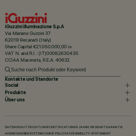
iGuzzini illuminazione S.p.A
Via Mariano Guzzini 37
62019 Recanati (Italy)
Share Capital €21.050.000,00 i.v.
VAT N. and R.I. : (IT)00082630435
CCIAA Macerata, R.E.A. 40632
Kontakte und Standorte
Social
Produkte
Über uns
DATENSCHUTZRICHTLINIE
CERTIFICATIONS
5 JAHRE PRODUKTGARANTIE
HINWEISGEBERSYSTEM
COOKIE POLICY
ACCESSIBILITY STATEMENT