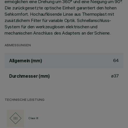
ermöglichen eine Drehung um 360° und eine Neigung um 90°.
Die zurückgesetzte optische Einheit garantiert den hohen
Sehkomfort. Hochauflösende Linse aus Thermoplast mit
zusätzlichem Filter für variable Optik. Schnellanschluss-
System für den werkzeuglosen elektrischen und
mechanischen Anschluss des Adapters an der Schiene.
ABMESSUNGEN
64
Allgemein (mm)
ø37
Durchmesser (mm)
TECHNISCHE LEISTUNG
Class III