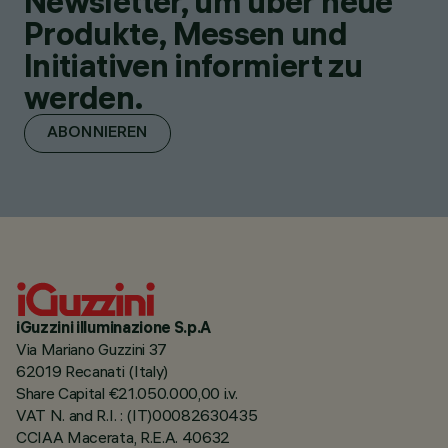
Newsletter, um über neue
Produkte, Messen und
Initiativen informiert zu
werden.
ABONNIEREN
iGuzzini illuminazione S.p.A
Via Mariano Guzzini 37
62019 Recanati (Italy)
Share Capital €21.050.000,00 i.v.
VAT N. and R.I. : (IT)00082630435
CCIAA Macerata, R.E.A. 40632