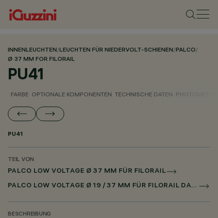
INNENLEUCHTEN
/
LEUCHTEN FÜR NIEDERVOLT-SCHIENEN
/
PALCO
/
Ø 37 MM FOR FILORAIL
PU41
FARBE
OPTIONALE KOMPONENTEN
TECHNISCHE DATEN
PHOTOMETRIS
PU41
TEIL VON
PALCO LOW VOLTAGE Ø 37 MM FÜR FILORAIL
PALCO LOW VOLTAGE Ø 19 / 37 MM FÜR FILORAIL DALI BROADCAST
BESCHREIBUNG