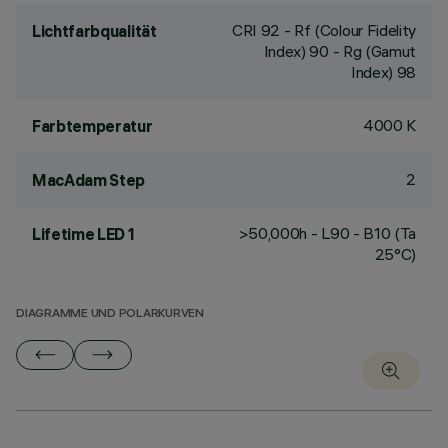
CRI
92
- Rf (Colour Fidelity
Lichtfarbqualität
Index) 90 - Rg (Gamut
Index) 98
4000 K
Farbtemperatur
2
MacAdam Step
>50,000h - L90 - B10 (Ta
Lifetime LED 1
25°C)
DIAGRAMME UND POLARKURVEN