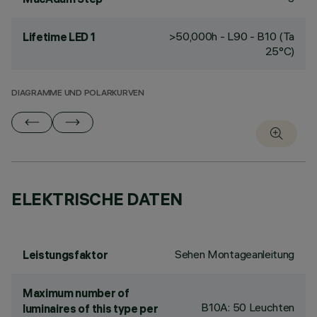
>50,000h - L90 - B10 (Ta
Lifetime LED 1
25°C)
DIAGRAMME UND POLARKURVEN
ELEKTRISCHE DATEN
Sehen Montageanleitung
Leistungsfaktor
Maximum number of
B10A: 50 Leuchten
luminaires of this type per