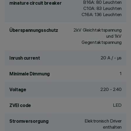
B16A: 80 Leuchten
minature circuit breaker
C10A: 83 Leuchten
C16A: 136 Leuchten
2kV Gleichtaktspannung
Überspannungsschutz
und 1kV
Gegentaktspannung
20 A / - µs
Inrush current
1
Minimale Dimmung
220 - 240
Voltage
LED
ZVEI code
Elektronisch Driver
Stromversorgung
enthalten