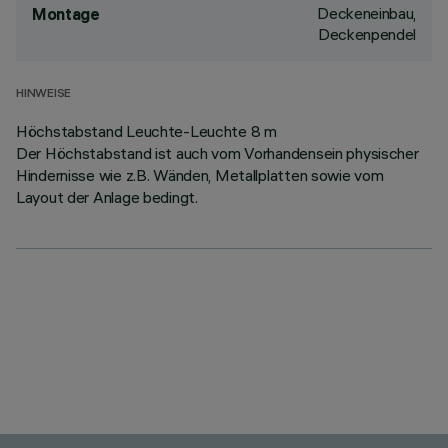
Deckeneinbau,
Montage
Deckenpendel
HINWEISE
Höchstabstand Leuchte-Leuchte 8 m
Der Höchstabstand ist auch vom Vorhandensein physischer
Hindernisse wie z.B. Wänden, Metallplatten sowie vom
Layout der Anlage bedingt.