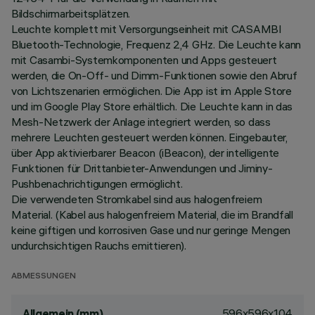
Bildschirmarbeitsplätzen.
Leuchte komplett mit Versorgungseinheit mit CASAMBI
Bluetooth-Technologie, Frequenz 2,4 GHz. Die Leuchte kann
mit Casambi-Systemkomponenten und Apps gesteuert
werden, die On-Off- und Dimm-Funktionen sowie den Abruf
von Lichtszenarien ermöglichen. Die App ist im Apple Store
und im Google Play Store erhältlich. Die Leuchte kann in das
Mesh-Netzwerk der Anlage integriert werden, so dass
mehrere Leuchten gesteuert werden können. Eingebauter,
über App aktivierbarer Beacon (iBeacon), der intelligente
Funktionen für Drittanbieter-Anwendungen und Jiminy-
Pushbenachrichtigungen ermöglicht.
Die verwendeten Stromkabel sind aus halogenfreiem
Material. (Kabel aus halogenfreiem Material, die im Brandfall
keine giftigen und korrosiven Gase und nur geringe Mengen
undurchsichtigen Rauchs emittieren).
ABMESSUNGEN
596x596x104
Allgemein (mm)