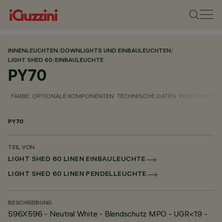
INNENLEUCHTEN
/
DOWNLIGHTS UND EINBAULEUCHTEN
/
LIGHT SHED 60
/
EINBAULEUCHTE
PY70
FARBE
OPTIONALE KOMPONENTEN
TECHNISCHE DATEN
PHOTOMETRIS
PY70
TEIL VON
LIGHT SHED 60 LINEN EINBAULEUCHTE
LIGHT SHED 60 LINEN PENDELLEUCHTE
BESCHREIBUNG
596X596 - Neutral White - Blendschutz MPO - UGR<19 -