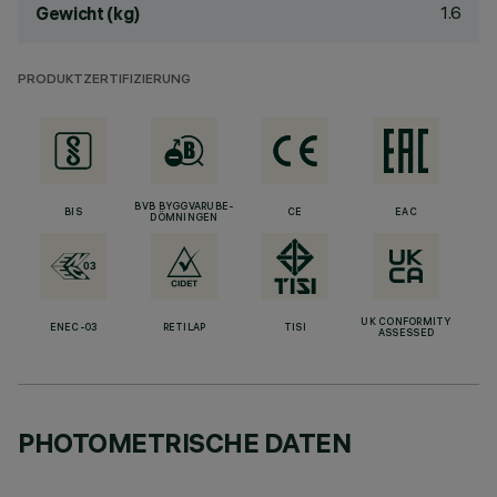
1.6
Gewicht (kg)
PRODUKTZERTIFIZIERUNG
BVB BYGGVARUBE-
BIS
CE
EAC
DÖMNINGEN
UK CONFORMITY
ENEC-03
RETILAP
TISI
ASSESSED
PHOTOMETRISCHE DATEN