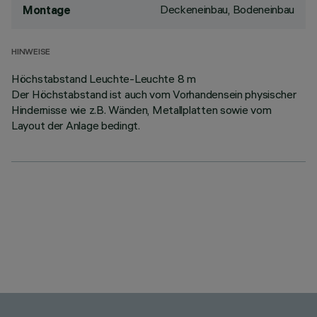
Deckeneinbau, Bodeneinbau
Montage
HINWEISE
Höchstabstand Leuchte-Leuchte 8 m
Der Höchstabstand ist auch vom Vorhandensein physischer
Hindernisse wie z.B. Wänden, Metallplatten sowie vom
Layout der Anlage bedingt.