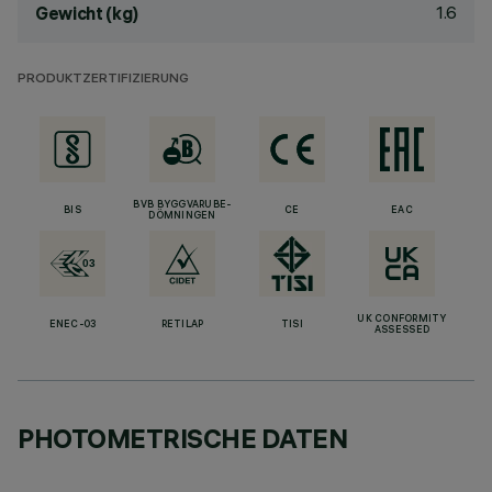
1.6
Gewicht (kg)
PRODUKTZERTIFIZIERUNG
BVB BYGGVARUBE-
BIS
CE
EAC
DÖMNINGEN
UK CONFORMITY
ENEC-03
RETILAP
TISI
ASSESSED
PHOTOMETRISCHE DATEN