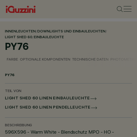
INNENLEUCHTEN
/
DOWNLIGHTS UND EINBAULEUCHTEN
/
LIGHT SHED 60
/
EINBAULEUCHTE
PY76
FARBE
OPTIONALE KOMPONENTEN
TECHNISCHE DATEN
PHOTOMETRIS
PY76
TEIL VON
LIGHT SHED 60 LINEN EINBAULEUCHTE
LIGHT SHED 60 LINEN PENDELLEUCHTE
BESCHREIBUNG
596X596 - Warm White - Blendschutz MPO - HO -