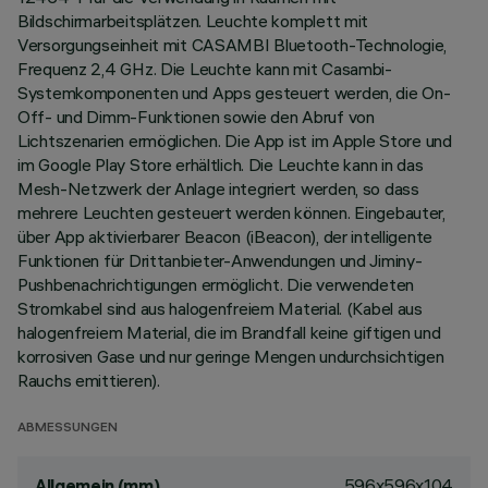
Bildschirmarbeitsplätzen. Leuchte komplett mit
Versorgungseinheit mit CASAMBI Bluetooth-Technologie,
Frequenz 2,4 GHz. Die Leuchte kann mit Casambi-
Systemkomponenten und Apps gesteuert werden, die On-
Off- und Dimm-Funktionen sowie den Abruf von
Lichtszenarien ermöglichen. Die App ist im Apple Store und
im Google Play Store erhältlich. Die Leuchte kann in das
Mesh-Netzwerk der Anlage integriert werden, so dass
mehrere Leuchten gesteuert werden können. Eingebauter,
über App aktivierbarer Beacon (iBeacon), der intelligente
Funktionen für Drittanbieter-Anwendungen und Jiminy-
Pushbenachrichtigungen ermöglicht. Die verwendeten
Stromkabel sind aus halogenfreiem Material. (Kabel aus
halogenfreiem Material, die im Brandfall keine giftigen und
korrosiven Gase und nur geringe Mengen undurchsichtigen
Rauchs emittieren).
ABMESSUNGEN
596x596x104
Allgemein (mm)