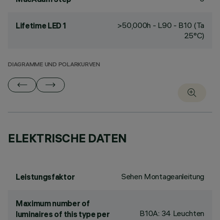
>50,000h - L90 - B10 (Ta
Lifetime LED 1
25°C)
DIAGRAMME UND POLARKURVEN
ELEKTRISCHE DATEN
Sehen Montageanleitung
Leistungsfaktor
Maximum number of
B10A: 34 Leuchten
luminaires of this type per