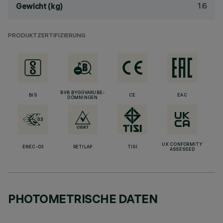
1.6
Gewicht (kg)
PRODUKTZERTIFIZIERUNG
BVB BYGGVARUBE-
BIS
CE
EAC
DÖMNINGEN
UK CONFORMITY
ENEC-03
RETILAP
TISI
ASSESSED
PHOTOMETRISCHE DATEN