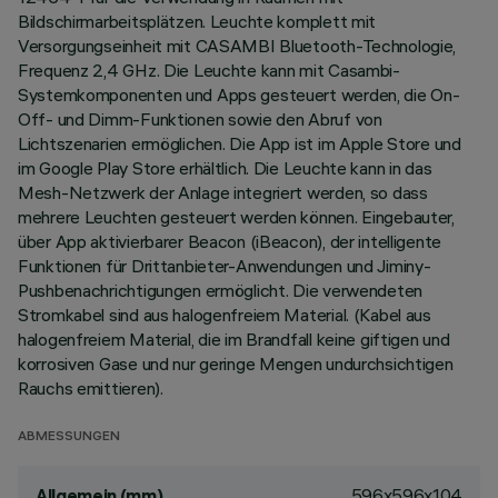
Bildschirmarbeitsplätzen. Leuchte komplett mit
Versorgungseinheit mit CASAMBI Bluetooth-Technologie,
Frequenz 2,4 GHz. Die Leuchte kann mit Casambi-
Systemkomponenten und Apps gesteuert werden, die On-
Off- und Dimm-Funktionen sowie den Abruf von
Lichtszenarien ermöglichen. Die App ist im Apple Store und
im Google Play Store erhältlich. Die Leuchte kann in das
Mesh-Netzwerk der Anlage integriert werden, so dass
mehrere Leuchten gesteuert werden können. Eingebauter,
über App aktivierbarer Beacon (iBeacon), der intelligente
Funktionen für Drittanbieter-Anwendungen und Jiminy-
Pushbenachrichtigungen ermöglicht. Die verwendeten
Stromkabel sind aus halogenfreiem Material. (Kabel aus
halogenfreiem Material, die im Brandfall keine giftigen und
korrosiven Gase und nur geringe Mengen undurchsichtigen
Rauchs emittieren).
ABMESSUNGEN
596x596x104
Allgemein (mm)