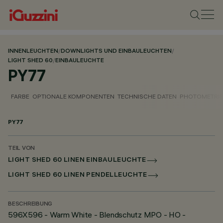
INNENLEUCHTEN
/
DOWNLIGHTS UND EINBAULEUCHTEN
/
LIGHT SHED 60
/
EINBAULEUCHTE
PY77
FARBE
OPTIONALE KOMPONENTEN
TECHNISCHE DATEN
PHOTOMETRIS
PY77
TEIL VON
LIGHT SHED 60 LINEN EINBAULEUCHTE
LIGHT SHED 60 LINEN PENDELLEUCHTE
BESCHREIBUNG
596X596 - Warm White - Blendschutz MPO - HO -