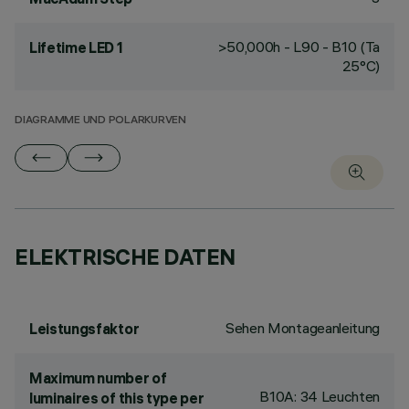
>50,000h - L90 - B10 (Ta
Lifetime LED 1
25°C)
DIAGRAMME UND POLARKURVEN
ELEKTRISCHE DATEN
Sehen Montageanleitung
Leistungsfaktor
Maximum number of
B10A: 34 Leuchten
luminaires of this type per