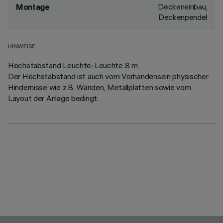
Deckeneinbau,
Montage
Deckenpendel
HINWEISE
Höchstabstand Leuchte-Leuchte 8 m
Der Höchstabstand ist auch vom Vorhandensein physischer
Hindernisse wie z.B. Wänden, Metallplatten sowie vom
Layout der Anlage bedingt.