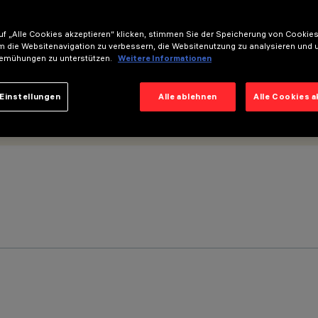
f „Alle Cookies akzeptieren“ klicken, stimmen Sie der Speicherung von Cookies
m die Websitenavigation zu verbessern, die Websitenutzung zu analysieren und 
emühungen zu unterstützen.
Weitere Informationen
Einstellungen
Alle ablehnen
Alle Cookies 