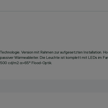
echnologie. Version mit Rahmen zur aufgesetzten Installation. H
 passiver Wärmeableiter. Die Leuchte ist komplett mit LEDs im 
 1500 cd/m2 α>65° Flood-Optik.