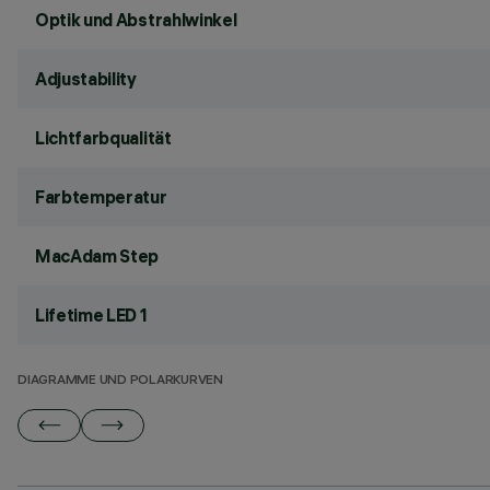
Optik und Abstrahlwinkel
Adjustability
Lichtfarbqualität
Farbtemperatur
MacAdam Step
Lifetime LED 1
DIAGRAMME UND POLARKURVEN