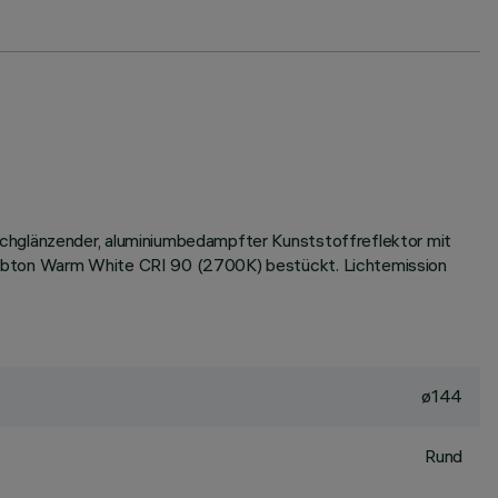
ochglänzender, aluminiumbedampfter Kunststoffreflektor mit
Farbton Warm White CRI 90 (2700K) bestückt. Lichtemission
ø144
Rund