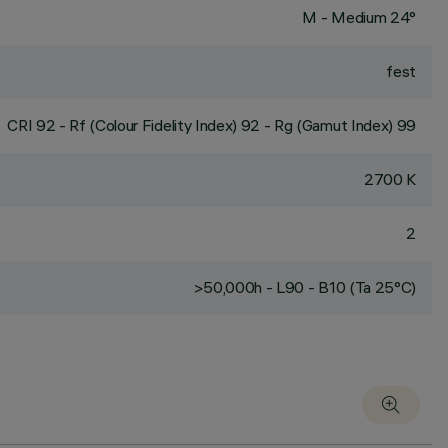
M - Medium 24°
fest
CRI
92
- Rf (Colour Fidelity Index) 92 - Rg (Gamut Index) 99
2700 K
2
>50,000h - L90 - B10 (Ta 25°C)