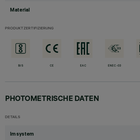
Material
PRODUKTZERTIFIZIERUNG
BIS
CE
EAC
ENEC-03
PHOTOMETRISCHE DATEN
DETAILS
lm system