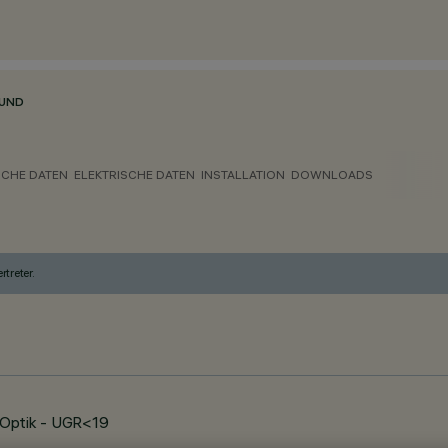
RUND
CHE DATEN
ELEKTRISCHE DATEN
INSTALLATION
DOWNLOADS
treter.
-Optik - UGR<19