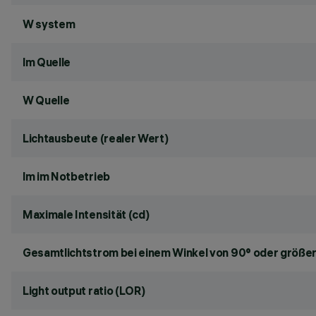
W system
lm Quelle
W Quelle
Lichtausbeute (realer Wert)
lm im Notbetrieb
Maximale Intensität (cd)
Gesamtlichtstrom bei einem Winkel von 90° oder größer
Light output ratio (LOR)