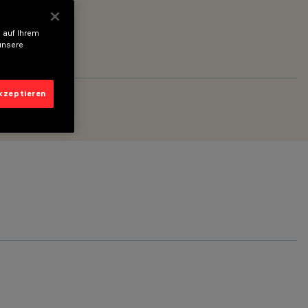
 auf Ihrem
unsere
akzeptieren