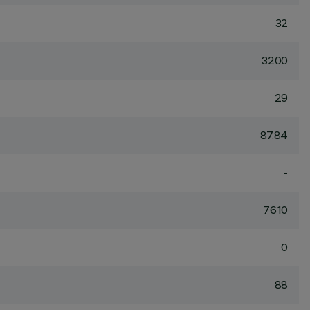
32
3200
29
87.84
-
7610
0
88