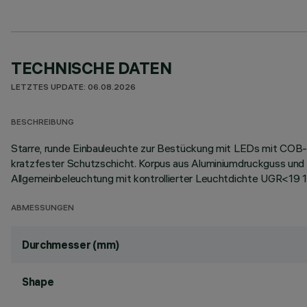
TECHNISCHE DATEN
LETZTES UPDATE: 06.08.2026
BESCHREIBUNG
Starre, runde Einbauleuchte zur Bestückung mit LEDs mit COB-T
kratzfester Schutzschicht. Korpus aus Aluminiumdruckguss und
Allgemeinbeleuchtung mit kontrollierter Leuchtdichte UGR<19
ABMESSUNGEN
Durchmesser (mm)
Shape