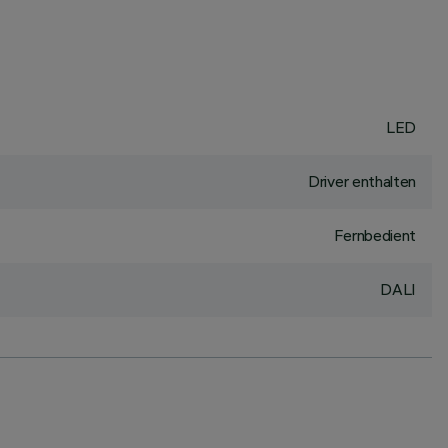
LED
Driver enthalten
Fernbedient
DALI