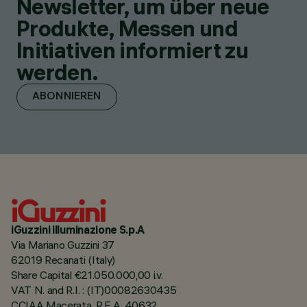
Newsletter, um über neue
Produkte, Messen und
Initiativen informiert zu
werden.
ABONNIEREN
iGuzzini illuminazione S.p.A
Via Mariano Guzzini 37
62019 Recanati (Italy)
Share Capital €21.050.000,00 i.v.
VAT N. and R.I. : (IT)00082630435
CCIAA Macerata, R.E.A. 40632