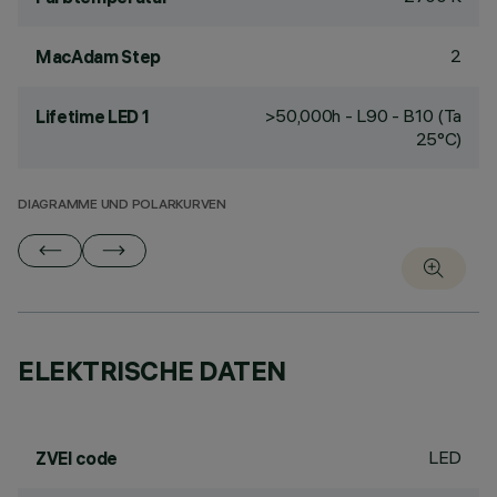
2
MacAdam Step
>50,000h - L90 - B10 (Ta
Lifetime LED 1
25°C)
DIAGRAMME UND POLARKURVEN
ELEKTRISCHE DATEN
LED
ZVEI code