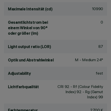
10990
Maximale Intensität (cd)
0
Gesamtlichtstrom bei
einem Winkel von 90°
oder größer (lm)
87
Light output ratio (LOR)
M - Medium 24°
Optik und Abstrahlwinkel
fest
Adjustability
CRI
92
- Rf (Colour Fidelity
Lichtfarbqualität
Index) 92 - Rg (Gamut
Index) 99
2700 K
Farbtemperatur