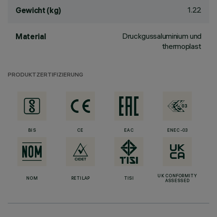
1.22
Gewicht (kg)
Druckgussaluminium und
Material
thermoplast
PRODUKTZERTIFIZIERUNG
BIS
CE
EAC
ENEC-03
UK CONFORMITY
NOM
RETILAP
TISI
ASSESSED