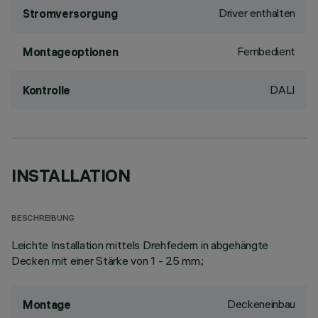
Driver enthalten
Stromversorgung
Fernbedient
Montageoptionen
DALI
Kontrolle
INSTALLATION
BESCHREIBUNG
Leichte Installation mittels Drehfedern in abgehängte
Decken mit einer Stärke von 1 - 25 mm.;
Deckeneinbau
Montage