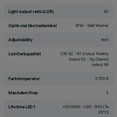
62
Light output ratio (LOR)
WW - Wall Washer
Optik und Abstrahlwinkel
fest
Adjustability
CRI
92
- Rf (Colour Fidelity
Lichtfarbqualität
Index) 92 - Rg (Gamut
Index) 99
2700 K
Farbtemperatur
2
MacAdam Step
>50,000h - L90 - B10 (Ta
Lifetime LED 1
25°C)