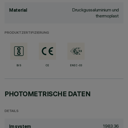
Druckgussaluminium und
Material
thermoplast
PRODUKTZERTIFIZIERUNG
BIS
CE
ENEC-03
PHOTOMETRISCHE DATEN
DETAILS
1983.36
lm system