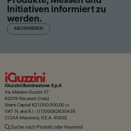
Initiativen informiert zu
werden.
ABONNIEREN
iGuzzini illuminazione S.p.A
Via Mariano Guzzini 37
62019 Recanati (Italy)
Share Capital €21.050.000,00 i.v.
VAT N. and R.I. : (IT)00082630435
CCIAA Macerata, R.E.A. 40632