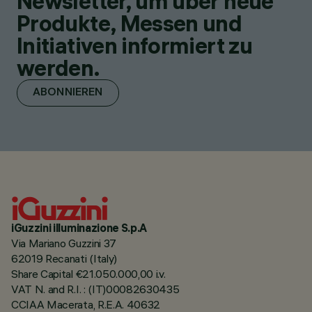
Newsletter, um über neue
Produkte, Messen und
Initiativen informiert zu
werden.
ABONNIEREN
iGuzzini illuminazione S.p.A
Via Mariano Guzzini 37
62019 Recanati (Italy)
Share Capital €21.050.000,00 i.v.
VAT N. and R.I. : (IT)00082630435
CCIAA Macerata, R.E.A. 40632