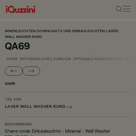
INNENLEUCHTEN
/
DOWNLIGHTS UND EINBAULEUCHTEN
/
LASER
/
WALL WASHER RUND
QA69
FARBE
ERFORDERLICHES ZUBEHÖR
OPTIONALE KOMPONENTEN
TECH
QA69
TEIL VON
LASER WALL WASHER RUND
BESCHREIBUNG
Starre runde Einbauleuchte - Minimal - Wall Washer