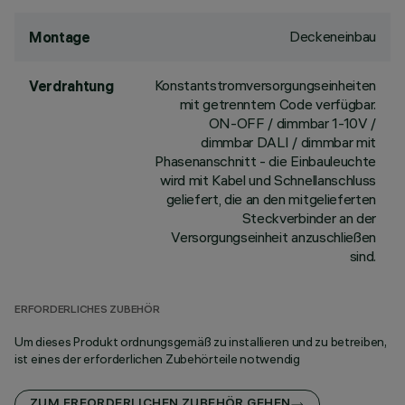
Deckeneinbau
Montage
Konstantstromversorgungseinheiten
Verdrahtung
mit getrenntem Code verfügbar.
ON-OFF / dimmbar 1-10V /
dimmbar DALI / dimmbar mit
Phasenanschnitt - die Einbauleuchte
wird mit Kabel und Schnellanschluss
geliefert, die an den mitgelieferten
Steckverbinder an der
Versorgungseinheit anzuschließen
sind.
ERFORDERLICHES ZUBEHÖR
Um dieses Produkt ordnungsgemäß zu installieren und zu betreiben,
ist eines der erforderlichen Zubehörteile notwendig
ZUM ERFORDERLICHEN ZUBEHÖR GEHEN