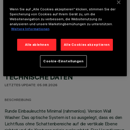
Wenn Sie auf „Alle Cookies akzeptieren“ klicken, stimmen Sie der
Speicherung von Cookies auf Ihrem Gerät zu, um die
Websitenavigation zu verbessern, die Websitenutzung zu
analysieren und unsere Marketingbemühungen zu unterstützen.
Weitere Informationen
OPTIONALE KOMPONENTEN
Alle ablehnen
Alle Cookies akzeptieren
Cookie-Einstellungen
TECHNISCHE DATEN
LETZTES UPDATE: 05.08.2026
BESCHREIBUNG
Runde Einbauleuchte Minimal (rahmenlos). Version Wall
Washer: Das optische System ist so ausgelegt, dass es den
Lichtfluss ohne Schattenbereiche auf die vertikale Ebene