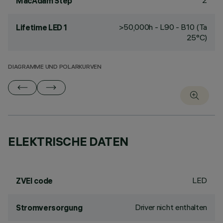
2
MacAdam Step
>50,000h - L90 - B10 (Ta
Lifetime LED 1
25°C)
DIAGRAMME UND POLARKURVEN
ELEKTRISCHE DATEN
LED
ZVEI code
Driver nicht enthalten
Stromversorgung