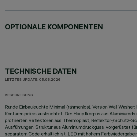
OPTIONALE KOMPONENTEN
TECHNISCHE DATEN
LETZTES UPDATE: 05.08.2026
BESCHREIBUNG
Runde Einbauleuchte Minimal (rahmenlos). Version Wall Washer: 
Konturen präzis ausleuchtet. Der Hauptkorpus aus Aluminiumdruc
profilierten Reflektoren aus Thermoplast, Reflektor-/Schutz-S
Ausführungen. Struktur aus Aluminiumdruckguss, vorgerüstet für
separatem Code erhältlich ist. LED mit hohem Farbwiedergabei