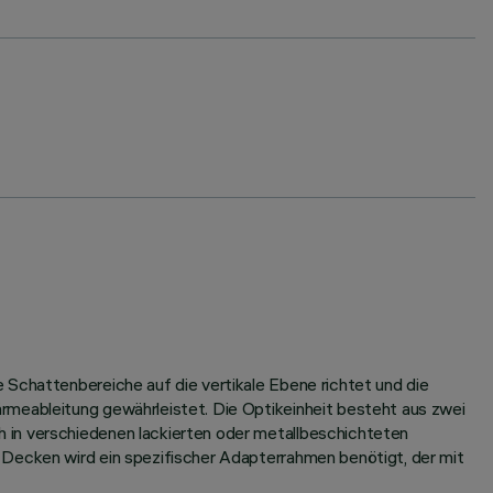
 Schattenbereiche auf die vertikale Ebene richtet und die
rmeableitung gewährleistet. Die Optikeinheit besteht aus zwei
 in verschiedenen lackierten oder metallbeschichteten
 Decken wird ein spezifischer Adapterrahmen benötigt, der mit