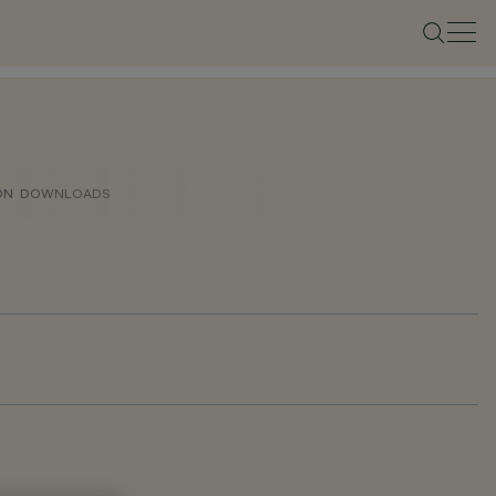
ON
DOWNLOADS