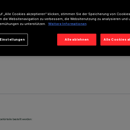
f „Alle Cookies akzeptieren“ klicken, stimmen Sie der Speicherung von Cookies
m die Websitenavigation zu verbessern, die Websitenutzung zu analysieren und 
emühungen zu unterstützen.
Weitere Informationen
Einstellungen
Alle ablehnen
Alle Cookies 
ehörteile bestellt werden: