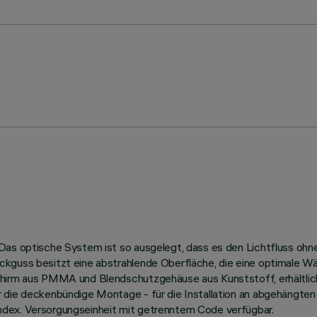
Das optische System ist so ausgelegt, dass es den Lichtfluss ohne
kguss besitzt eine abstrahlende Oberfläche, die eine optimale Wä
chirm aus PMMA und Blendschutzgehäuse aus Kunststoff, erhältlich
 die deckenbündige Montage - für die Installation an abgehängten
ndex. Versorgungseinheit mit getrenntem Code verfügbar.