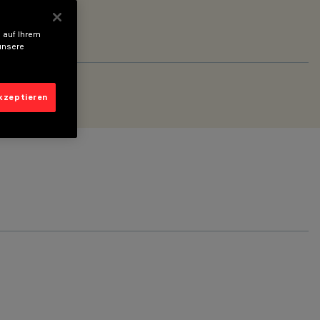
 auf Ihrem
unsere
akzeptieren