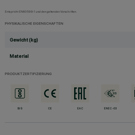
Entspricht EN60598-1 und den geltenden Vorschriften.
PHYSIKALISCHE EIGENSCHAFTEN
Gewicht (kg)
Material
PRODUKTZERTIFIZIERUNG
BIS
CE
EAC
ENEC-03