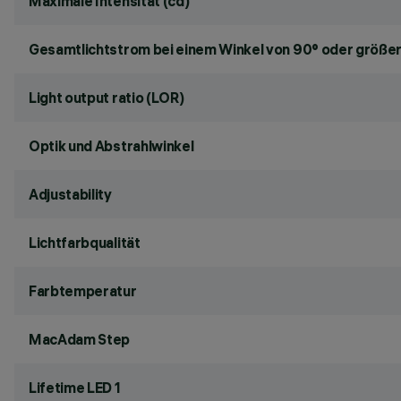
Maximale Intensität (cd)
Gesamtlichtstrom bei einem Winkel von 90° oder größer
Light output ratio (LOR)
Optik und Abstrahlwinkel
Adjustability
Lichtfarbqualität
Farbtemperatur
MacAdam Step
Lifetime LED 1