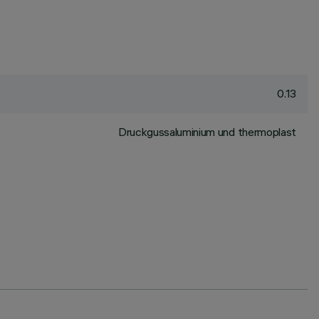
0.13
Druckgussaluminium und thermoplast