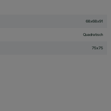
68x68x91
Quadratisch
75x75