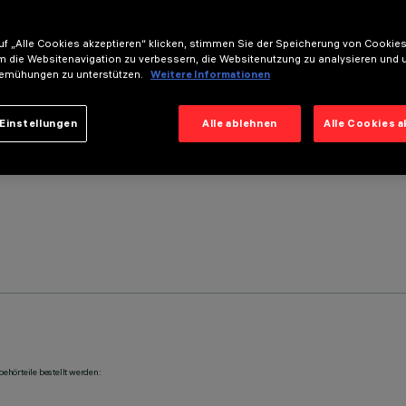
f „Alle Cookies akzeptieren“ klicken, stimmen Sie der Speicherung von Cookies
m die Websitenavigation zu verbessern, die Websitenutzung zu analysieren und 
emühungen zu unterstützen.
Weitere Informationen
Einstellungen
Alle ablehnen
Alle Cookies 
ehörteile bestellt werden: