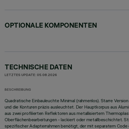
OPTIONALE KOMPONENTEN
TECHNISCHE DATEN
LETZTES UPDATE: 05.08.2026
BESCHREIBUNG
Quadratische Einbauleuchte Minimal (rahmenlos). Starre Version
und die Konturen präzis ausleuchtet. Der Hauptkorpus aus Alumi
aus zwei profilierten Reflektoren aus metallisiertem Thermopl
Oberflächenbearbeitungen - lackiert oder metallbeschichtet. St
spezifischer Adapterrahmen benötigt, der mit separatem Code e