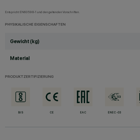
Entspricht EN60598-1 und den geltenden Vorschriften.
PHYSIKALISCHE EIGENSCHAFTEN
Gewicht (kg)
Material
PRODUKTZERTIFIZIERUNG
BIS
CE
EAC
ENEC-03