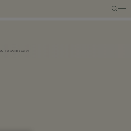
ON
DOWNLOADS