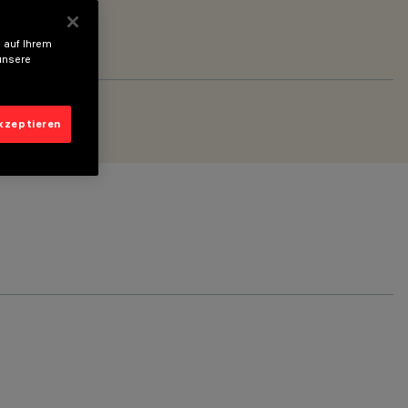
 auf Ihrem
unsere
akzeptieren