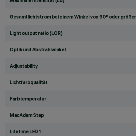
Maximale Intensität (cd)
Gesamtlichtstrom bei einem Winkel von 90° oder größer
Light output ratio (LOR)
Optik und Abstrahlwinkel
Adjustability
Lichtfarbqualität
Farbtemperatur
MacAdam Step
Lifetime LED 1