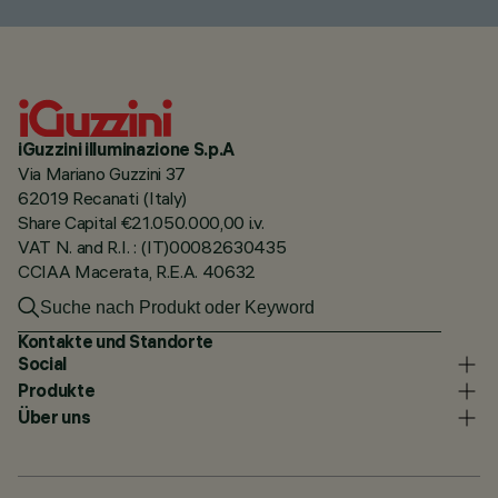
iGuzzini illuminazione S.p.A
Via Mariano Guzzini 37
62019 Recanati (Italy)
Share Capital €21.050.000,00 i.v.
VAT N. and R.I. : (IT)00082630435
CCIAA Macerata, R.E.A. 40632
Kontakte und Standorte
Social
Produkte
Über uns