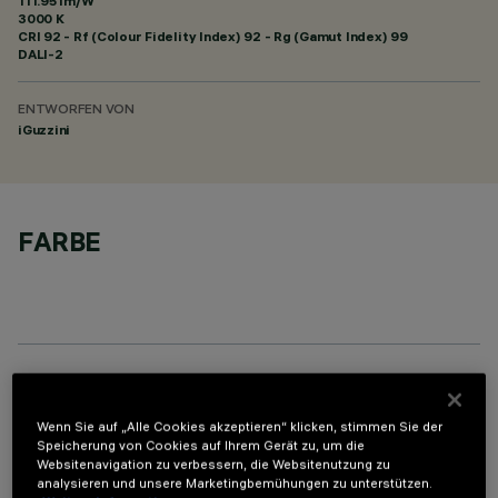
111.95 lm/W
3000 K
CRI
92
- Rf (Colour Fidelity Index) 92 - Rg (Gamut Index) 99
DALI-2
ENTWORFEN VON
iGuzzini
FARBE
OPTIONALE KOMPONENTEN
Wenn Sie auf „Alle Cookies akzeptieren“ klicken, stimmen Sie der
Speicherung von Cookies auf Ihrem Gerät zu, um die
Websitenavigation zu verbessern, die Websitenutzung zu
analysieren und unsere Marketingbemühungen zu unterstützen.