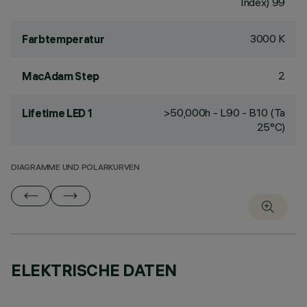
Index) 99
3000 K
Farbtemperatur
2
MacAdam Step
>50,000h - L90 - B10 (Ta
Lifetime LED 1
25°C)
DIAGRAMME UND POLARKURVEN
ELEKTRISCHE DATEN