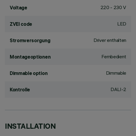
220 - 230 V
Voltage
LED
ZVEI code
Driver enthalten
Stromversorgung
Fernbedient
Montageoptionen
Dimmable
Dimmable option
DALI-2
Kontrolle
INSTALLATION