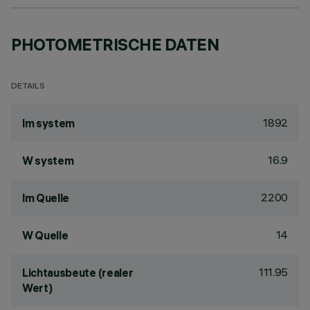
PHOTOMETRISCHE DATEN
DETAILS
1892
lm system
16.9
W system
2200
lm Quelle
14
W Quelle
111.95
Lichtausbeute (realer
Wert)