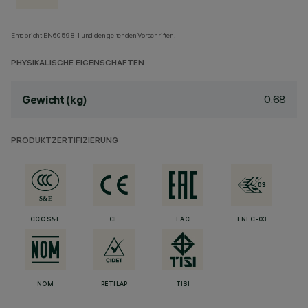
Entspricht EN60598-1 und den geltenden Vorschriften.
PHYSIKALISCHE EIGENSCHAFTEN
0.68
Gewicht (kg)
PRODUKTZERTIFIZIERUNG
CCC S&E
CE
EAC
ENEC-03
NOM
RETILAP
TISI