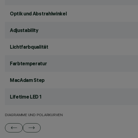
Optik und Abstrahlwinkel
Adjustability
Lichtfarbqualität
Farbtemperatur
MacAdam Step
Lifetime LED 1
DIAGRAMME UND POLARKURVEN