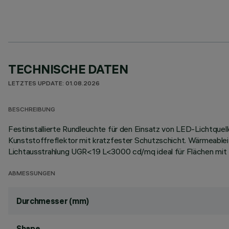
TECHNISCHE DATEN
LETZTES UPDATE: 01.08.2026
BESCHREIBUNG
Festinstallierte Rundleuchte für den Einsatz von LED-Lichtque
Kunststoffreflektor mit kratzfester Schutzschicht. Wärmeable
Lichtausstrahlung UGR<19 L<3000 cd/mq ideal für Flächen mit B
ABMESSUNGEN
Durchmesser (mm)
Shape