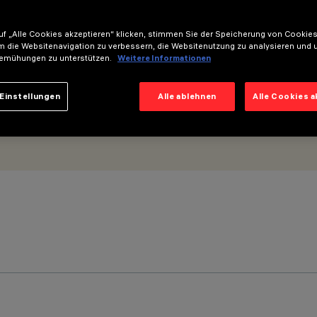
f „Alle Cookies akzeptieren“ klicken, stimmen Sie der Speicherung von Cookies
m die Websitenavigation zu verbessern, die Websitenutzung zu analysieren und 
emühungen zu unterstützen.
Weitere Informationen
Einstellungen
Alle ablehnen
Alle Cookies 