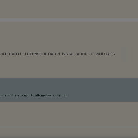
CHE DATEN
ELEKTRISCHE DATEN
INSTALLATION
DOWNLOADS
am besten geeignete alternative zu finden.