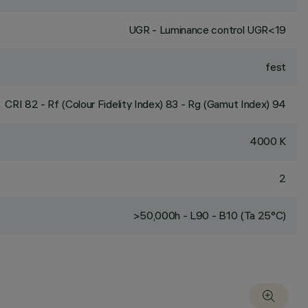
UGR - Luminance control UGR<19
fest
CRI
82
- Rf (Colour Fidelity Index) 83 - Rg (Gamut Index) 94
4000 K
2
>50,000h - L90 - B10 (Ta 25°C)