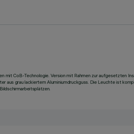
llen mit CoB-Technologie. Version mit Rahmen zur aufgesetzten In
iter aus grau lackiertem Aluminiumdruckguss. Die Leuchte ist ko
ildschirmarbeitsplätzen.