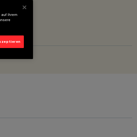
 auf Ihrem
unsere
akzeptieren