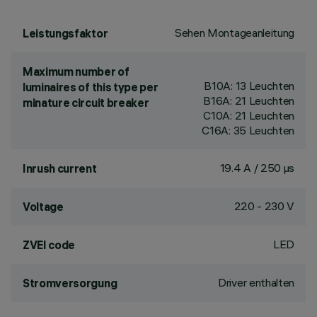
Sehen Montageanleitung
Leistungsfaktor
Maximum number of
B10A: 13 Leuchten
luminaires of this type per
B16A: 21 Leuchten
minature circuit breaker
C10A: 21 Leuchten
C16A: 35 Leuchten
19.4 A / 250 µs
Inrush current
220 - 230 V
Voltage
LED
ZVEI code
Driver enthalten
Stromversorgung