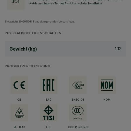
Auf dem sichtbaren Teil des Produkts nach der Installation
Entspricht EN60598-1 und den geltenden Vorschriften.
PHYSIKALISCHE EIGENSCHAFTEN
1.13
Gewicht (kg)
PRODUKTZERTIFIZIERUNG
CE
EAC
ENEC-03
NOM
RETILAP
TISI
CCC PENDING