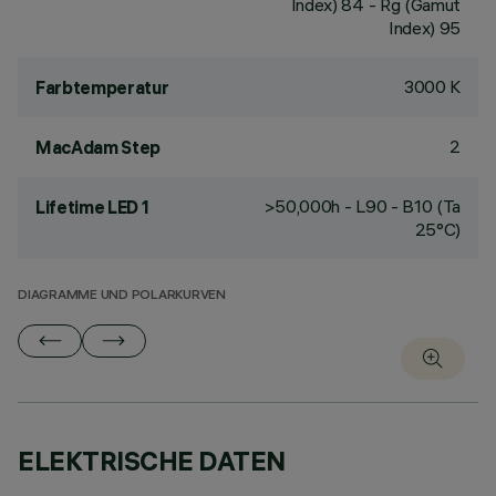
Index) 84 - Rg (Gamut
Index) 95
3000 K
Farbtemperatur
2
MacAdam Step
>50,000h - L90 - B10 (Ta
Lifetime LED 1
25°C)
DIAGRAMME UND POLARKURVEN
ELEKTRISCHE DATEN