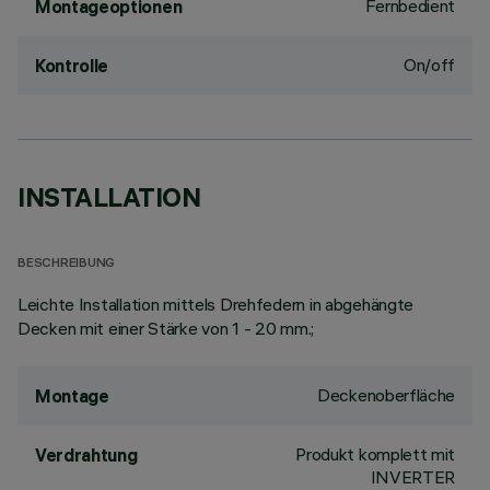
Fernbedient
Montageoptionen
On/off
Kontrolle
INSTALLATION
BESCHREIBUNG
Leichte Installation mittels Drehfedern in abgehängte
Decken mit einer Stärke von 1 - 20 mm.;
Deckenoberfläche
Montage
Produkt komplett mit
Verdrahtung
INVERTER