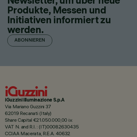
Newsletter, um über neue
Produkte, Messen und
Initiativen informiert zu
werden.
ABONNIEREN
iGuzzini illuminazione S.p.A
Via Mariano Guzzini 37
62019 Recanati (Italy)
Share Capital €21.050.000,00 i.v.
VAT N. and R.I. : (IT)00082630435
CCIAA Macerata, R.E.A. 40632