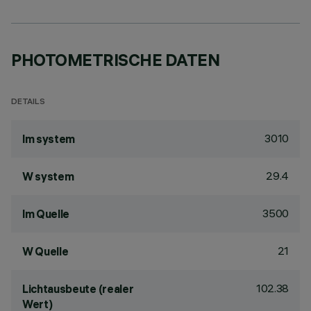
PHOTOMETRISCHE DATEN
DETAILS
3010
lm system
29.4
W system
3500
lm Quelle
21
W Quelle
102.38
Lichtausbeute (realer
Wert)