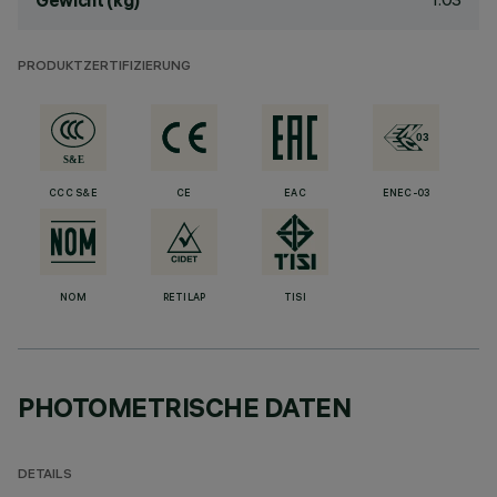
Gewicht (kg)
PRODUKTZERTIFIZIERUNG
CCC S&E
CE
EAC
ENEC-03
NOM
RETILAP
TISI
PHOTOMETRISCHE DATEN
DETAILS