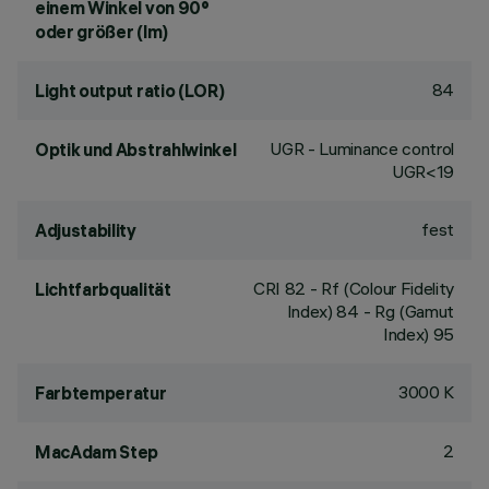
einem Winkel von 90°
oder größer (lm)
84
Light output ratio (LOR)
UGR - Luminance control
Optik und Abstrahlwinkel
UGR<19
fest
Adjustability
CRI
82
- Rf (Colour Fidelity
Lichtfarbqualität
Index) 84 - Rg (Gamut
Index) 95
3000 K
Farbtemperatur
2
MacAdam Step