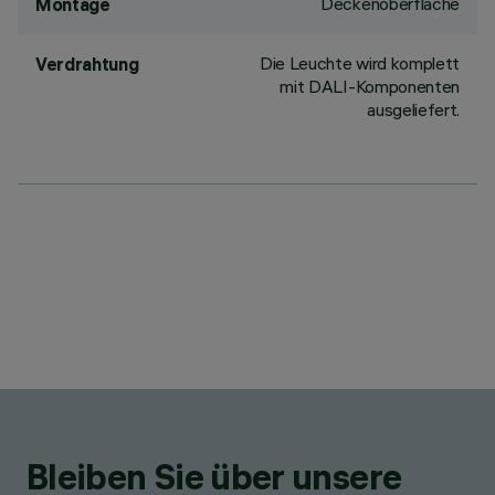
Deckenoberfläche
Montage
Die Leuchte wird komplett
Verdrahtung
mit DALI-Komponenten
ausgeliefert.
Bleiben Sie über unsere