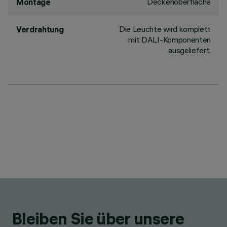
Deckenoberfläche
Montage
Die Leuchte wird komplett
Verdrahtung
mit DALI-Komponenten
ausgeliefert.
Bleiben Sie über unsere