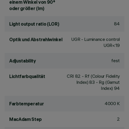
einem Winkel von 90°
oder größer (lm)
84
Light output ratio (LOR)
UGR - Luminance control
Optik und Abstrahlwinkel
UGR<19
fest
Adjustability
CRI
82
- Rf (Colour Fidelity
Lichtfarbqualität
Index) 83 - Rg (Gamut
Index) 94
4000 K
Farbtemperatur
2
MacAdam Step