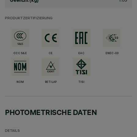
Gewicht (kg)
PRODUKTZERTIFIZIERUNG
CCC S&E
CE
EAC
ENEC-03
NOM
RETILAP
TISI
PHOTOMETRISCHE DATEN
DETAILS