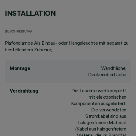
INSTALLATION
BESCHREIBUNG
Plafondlampe Als Einbau- oder Hängeleuchte mit separat zu
bestellendem Zubehör;
Wandfläche,
Montage
Deckenoberfläche
Die Leuchte wird komplett
Verdrahtung
mit elektronischen
Komponenten ausgeliefert.
Die verwendeten
Stromkabel sind aus
halogenfreiem Material.
(Kabel aus halogenfreiem
Material, die im Brandfall