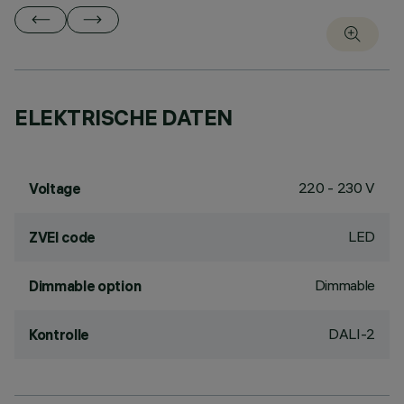
ELEKTRISCHE DATEN
220 - 230 V
Voltage
LED
ZVEI code
Dimmable
Dimmable option
DALI-2
Kontrolle