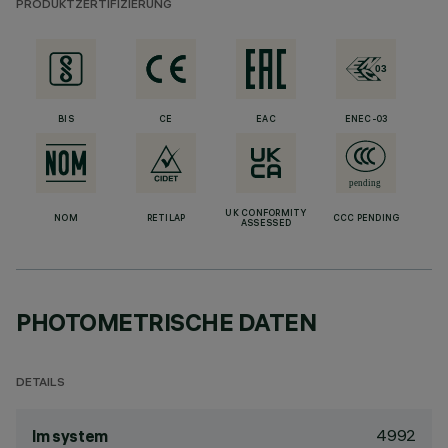
PRODUKTZERTIFIZIERUNG
BIS
CE
EAC
ENEC-03
UK CONFORMITY
NOM
RETILAP
CCC PENDING
ASSESSED
PHOTOMETRISCHE DATEN
DETAILS
4992
lm system