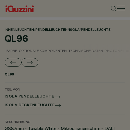
INNENLEUCHTEN
/
PENDELLEUCHTEN
/
ISOLA
/
PENDELLEUCHTE
QL96
FARBE
OPTIONALE KOMPONENTEN
TECHNISCHE DATEN
PHOTOMETRIS
QL96
TEIL VON
ISOLA PENDELLEUCHTE
ISOLA DECKENLEUCHTE
BESCHREIBUNG
Ø887mm - Tunable White - Mikroprismenschirm - DALI