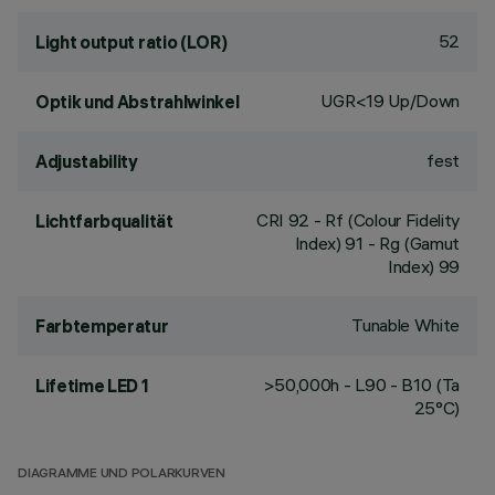
52
Light output ratio (LOR)
UGR<19 Up/Down
Optik und Abstrahlwinkel
fest
Adjustability
CRI
92
- Rf (Colour Fidelity
Lichtfarbqualität
Index) 91 - Rg (Gamut
Index) 99
Tunable White
Farbtemperatur
>50,000h - L90 - B10 (Ta
Lifetime LED 1
25°C)
DIAGRAMME UND POLARKURVEN