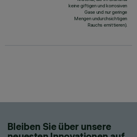
keine giftigen und korrosiven
Gase und nur geringe
Mengen undurchsichtigen
Rauchs emittieren).
Bleiben Sie über unsere
neuesten Innovationen auf