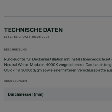
TECHNISCHE DATEN
LETZTES UPDATE: 06.08.2026
BESCHREIBUNG
Rundleuchte für Deckeninstallation mit Installationsmöglichke
Neutral White-Modulen 4000K vorgesehen ist. Das Leuchtengeh
UGR < 19 3000cd/qm sowie einer hinteren Verschlussplatte aus B
ABMESSUNGEN
Durchmesser (mm)