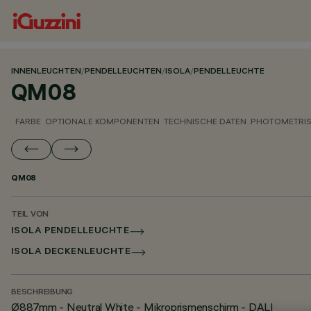
INNENLEUCHTEN
/
PENDELLEUCHTEN
/
ISOLA
/
PENDELLEUCHTE
QM08
FARBE
OPTIONALE KOMPONENTEN
TECHNISCHE DATEN
PHOTOMETRIS
QM08
TEIL VON
ISOLA PENDELLEUCHTE
ISOLA DECKENLEUCHTE
BESCHREIBUNG
Ø887mm - Neutral White - Mikroprismenschirm - DALI