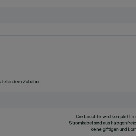
stellendem Zubehör;
Die Leuchte wird komplett m
Stromkabel sind aus halogenfreie
keine giftigen und ko