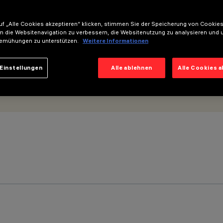
f „Alle Cookies akzeptieren“ klicken, stimmen Sie der Speicherung von Cookies
m die Websitenavigation zu verbessern, die Websitenutzung zu analysieren und 
emühungen zu unterstützen.
Weitere Informationen
Einstellungen
Alle ablehnen
Alle Cookies 