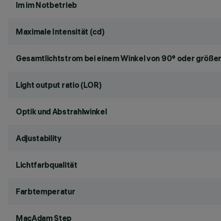
lm im Notbetrieb
Maximale Intensität (cd)
Gesamtlichtstrom bei einem Winkel von 90° oder größer
Light output ratio (LOR)
Optik und Abstrahlwinkel
Adjustability
Lichtfarbqualität
Farbtemperatur
MacAdam Step