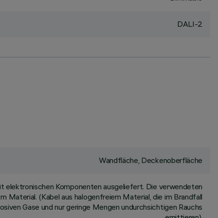
DALI-2
Wandfläche, Deckenoberfläche
it elektronischen Komponenten ausgeliefert. Die verwendeten
m Material. (Kabel aus halogenfreiem Material, die im Brandfall
rrosiven Gase und nur geringe Mengen undurchsichtigen Rauchs
emittieren).