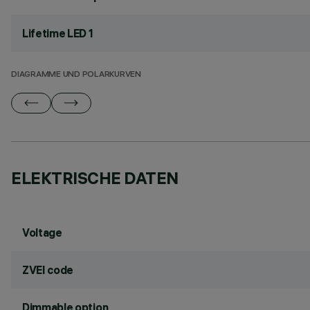
Lifetime LED 1
DIAGRAMME UND POLARKURVEN
ELEKTRISCHE DATEN
Voltage
ZVEI code
Dimmable option