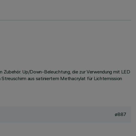
ndem Zubehör. Up/Down-Beleuchtung, die zur Verwendung mit LED
treuschirm aus satiniertem Methacrylat für Lichtemission
ø887