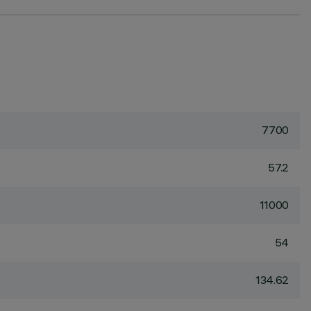
7700
57.2
11000
54
134.62