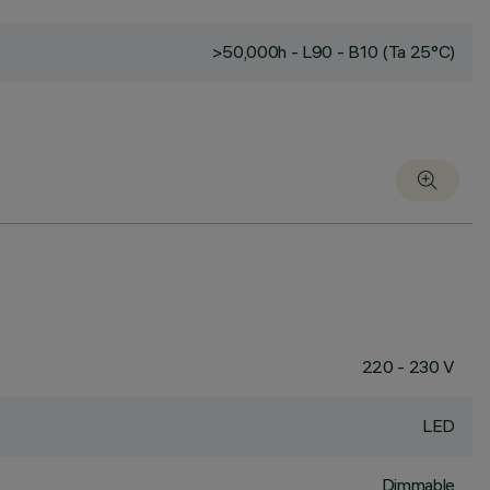
>50,000h - L90 - B10 (Ta 25°C)
220 - 230 V
LED
Dimmable