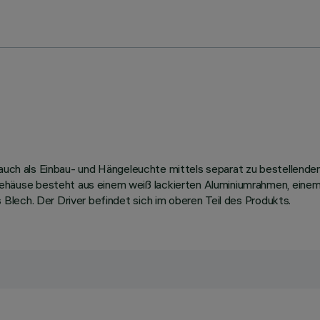
it auch als Einbau- und Hängeleuchte mittels separat zu bestelle
äuse besteht aus einem weiß lackierten Aluminiumrahmen, einem S
lech. Der Driver befindet sich im oberen Teil des Produkts.