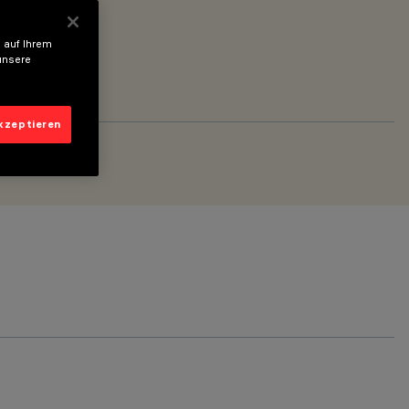
 auf Ihrem
unsere
akzeptieren