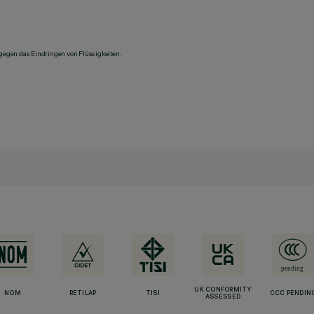
 gegen das Eindringen von Flüssigkeiten.
UK CONFORMITY
NOM
RETILAP
TISI
CCC PENDIN
ASSESSED