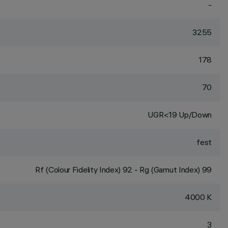
-
3255
178
70
UGR<19 Up/Down
fest
Rf (Colour Fidelity Index) 92 - Rg (Gamut Index) 99
4000 K
3